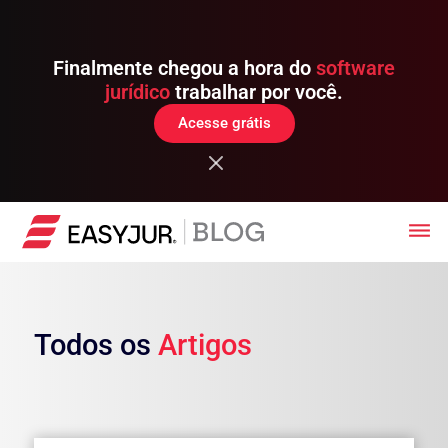
Finalmente chegou a hora do
software
jurídico
trabalhar por você.
Acesse grátis
Todos os
Artigos