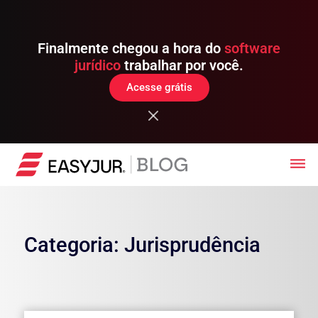
Finalmente chegou a hora do
software
jurídico
trabalhar por você.
Acesse grátis
Categoria: Jurisprudência