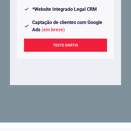
*Website Integrado Legal CRM
Captação de clientes com Google
Ads
(em breve)
TESTE GRÁTIS