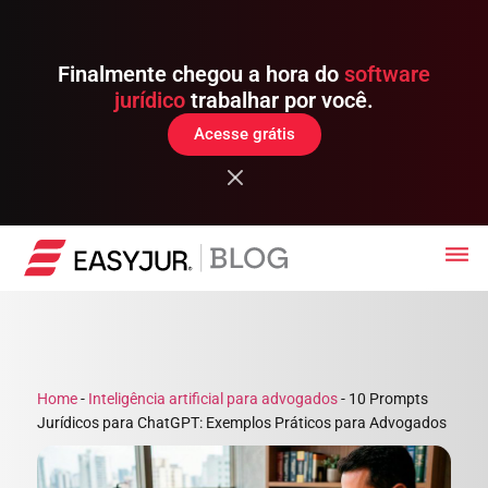
Finalmente chegou a hora do
software
jurídico
trabalhar por você.
Acesse grátis
Home
-
Inteligência artificial para advogados
-
10 Prompts
Jurídicos para ChatGPT: Exemplos Práticos para Advogados