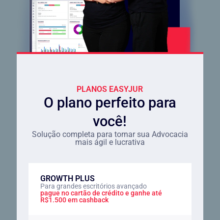
PLANOS EASYJUR
O plano perfeito para
você!
Solução completa para tornar sua Advocacia
mais ágil e lucrativa
GROWTH PLUS
Para grandes escritórios avançado
pague no cartão de crédito e ganhe até
R$1.500 em cashback