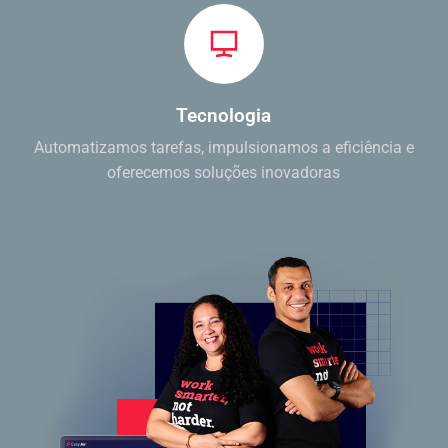
Tecnologia
Automatizamos tarefas, impulsionamos a eficiência e
oferecemos soluções inovadoras