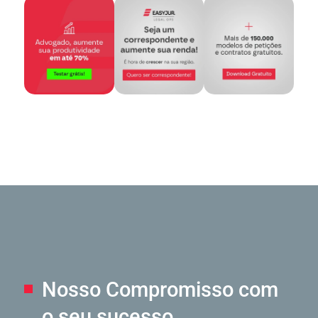
Nosso Compromisso
com
o seu sucesso