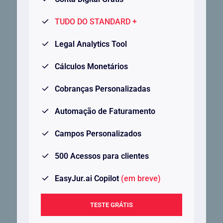
TUDO DO STANDARD +
Legal Analytics Tool
Cálculos Monetários
Cobranças Personalizadas
Automação de Faturamento
Campos Personalizados
500 Acessos para clientes
EasyJur.ai Copilot
(em breve)
TESTE GRÁTIS