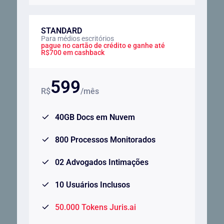
STANDARD
Para médios escritórios
pague no cartão de crédito e ganhe até
R$700 em cashback
599
R$
/mês
40GB Docs em Nuvem
800 Processos Monitorados
02 Advogados Intimações
10 Usuários Inclusos
50.000 Tokens Juris.ai