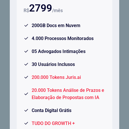
2799
R$
/mês
200GB Docs em Nuvem
4.000 Processos Monitorados
05 Advogados Intimações
30 Usuários Inclusos
200.000 Tokens Juris.ai
20.000 Tokens Análise de Prazos e
Elaboração de Propostas com IA
Conta Digital Grátis
TUDO DO GROWTH +