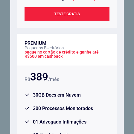
TESTE GRÁTIS
PREMIUM
Pequenos Escritórios
pague no cartão de crédito e ganhe até
R$500 em cashback
389
R$
/mês
30GB Docs em Nuvem
300 Processos Monitorados
01 Advogado Intimações