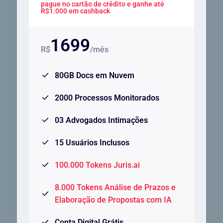
pague no cartão de crédito e ganhe até
R$1.000 em cashback
1699
R$
/mês
80GB Docs em Nuvem
2000 Processos Monitorados
03 Advogados Intimações
15 Usuários Inclusos
100.000 Tokens Juris.ai
8.000 Tokens Análise de Prazos e
Elaboração de Propostas com IA
Conta Digital Grátis