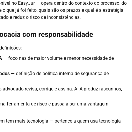
nível no EasyJur — opera dentro do contexto do processo, do
 o que já foi feito, quais são os prazos e qual é a estratégia
tado e reduz o risco de inconsistências.
ocacia com responsabilidade
efinições:
A
— foco nas de maior volume e menor necessidade de
hados
— definição de política interna de segurança de
 advogado revisa, corrige e assina. A IA produz rascunhos,
 uma ferramenta de risco e passa a ser uma vantagem
em tem mais tecnologia — pertence a quem usa tecnologia