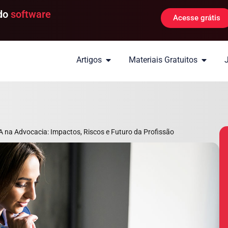
 do
software
Acesse grátis
Artigos
Materiais Gratuitos
A na Advocacia: Impactos, Riscos e Futuro da Profissão