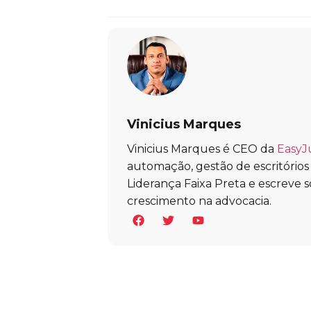
Vinicius Marques
Vinicius Marques é CEO da
EasyJ
automação, gestão de escritórios e 
Liderança Faixa Preta e escreve s
crescimento na advocacia.