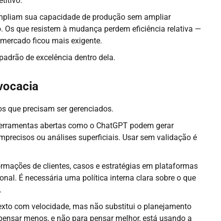
titivo.
mpliam sua capacidade de produção sem ampliar
. Os que resistem à mudança perdem eficiência relativa —
 mercado ficou mais exigente.
padrão de excelência dentro dela.
dvocacia
tos que precisam ser gerenciados.
erramentas abertas como o ChatGPT podem gerar
mprecisos ou análises superficiais. Usar sem validação é
formações de clientes, casos e estratégias em plataformas
sional. É necessária uma política interna clara sobre o que
.
exto com velocidade, mas não substitui o planejamento
pensar menos, e não para pensar melhor, está usando a