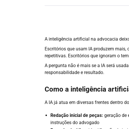
A inteligência artificial na advocacia deix
Escritórios que usam IA produzem mais,
repetitivas. Escritórios que ignoram o t
A pergunta não é mais se a IA será usada
responsabilidade e resultado.
Como a inteligência artifi
A IA já atua em diversas frentes dentro do
Redação inicial de peças:
geração de e
instruções do advogado