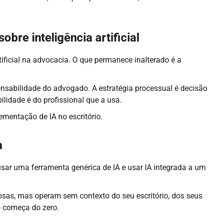
bre inteligência artificial
tificial na advocacia. O que permanece inalterado é a
nsabilidade do advogado. A estratégia processual é decisão
lidade é do profissional que a usa.
ementação de IA no escritório.
a
sar uma ferramenta genérica de IA e usar IA integrada a um
as, mas operam sem contexto do seu escritório, dos seus
o começa do zero.