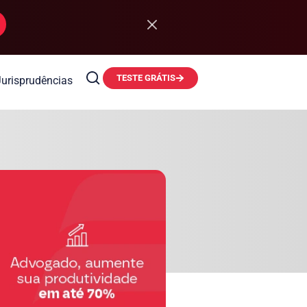
TESTE GRÁTIS
Jurisprudências