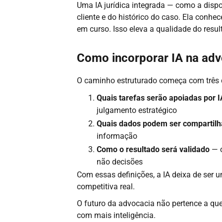
Uma IA jurídica integrada — como a dispo
cliente e do histórico do caso. Ela conhece
em curso. Isso eleva a qualidade do resul
Como incorporar IA na adv
O caminho estruturado começa com três d
Quais tarefas serão apoiadas por I
julgamento estratégico
Quais dados podem ser compartil
informação
Como o resultado será validado
— o
não decisões
Com essas definições, a IA deixa de ser
competitiva real.
O futuro da advocacia não pertence a qu
com mais inteligência.