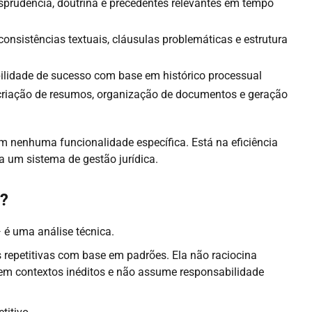
isprudência, doutrina e precedentes relevantes em tempo
consistências textuais, cláusulas problemáticas e estrutura
ilidade de sucesso com base em histórico processual
riação de resumos, organização de documentos e geração
m nenhuma funcionalidade específica. Está na eficiência
 a um sistema de gestão jurídica.
s?
 é uma análise técnica.
as repetitivas com base em padrões. Ela não raciocina
 em contextos inéditos e não assume responsabilidade