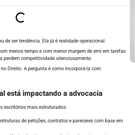
ou de ser tendência. Ela já é realidade operacional.
 com menos tempo e com menor margem de erro em tarefas
ema perdem competitividade silenciosamente.
 no Direito. A pergunta é como incorporá-la com
cial está impactando a advocacia
s escritórios mais estruturados:
struturas de petições, contratos e pareceres com base em