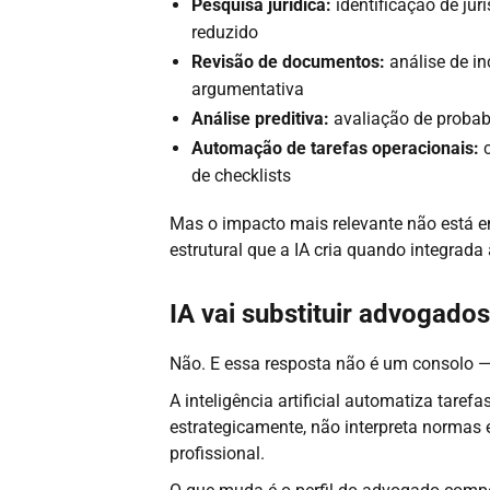
Pesquisa jurídica:
identificação de jur
reduzido
Revisão de documentos:
análise de in
argumentativa
Análise preditiva:
avaliação de probab
Automação de tarefas operacionais:
c
de checklists
Mas o impacto mais relevante não está e
estrutural que a IA cria quando integrada
IA vai substituir advogado
Não. E essa resposta não é um consolo —
A inteligência artificial automatiza taref
estrategicamente, não interpreta normas
profissional.