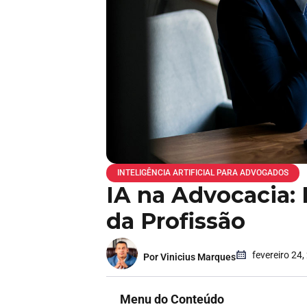
INTELIGÊNCIA ARTIFICIAL PARA ADVOGADOS
IA na Advocacia: 
da Profissão
fevereiro 24,
Por Vinicius Marques
Menu do Conteúdo