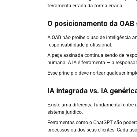
ferramenta errada da forma errada.
O posicionamento da OAB so
A OAB não proíbe o uso de inteligência ar
responsabilidade profissional.
A peça assinada continua sendo de respo
humana. A IA é ferramenta — a responsabi
Esse princípio deve nortear qualquer impl
IA integrada vs. IA genéric
Existe uma diferença fundamental entre u
sistema jurídico.
Ferramentas como o ChatGPT são poderos
processos ou dos seus clientes. Cada us