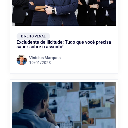
DIREITO PENAL
Excludente de ilicitude: Tudo que você precisa
saber sobre o assunto!
Vinicius Marques
19/01/2023