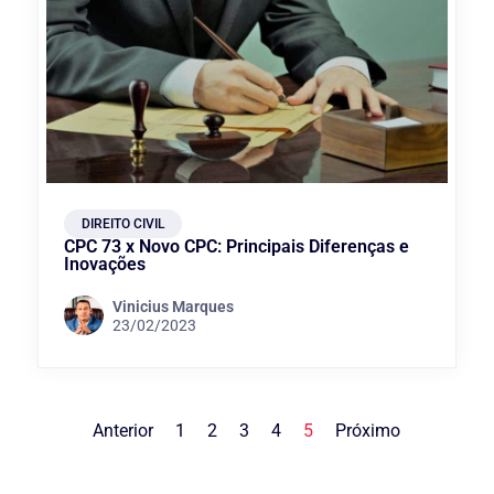
DIREITO CIVIL
CPC 73 x Novo CPC: Principais Diferenças e
Inovações
Vinicius Marques
23/02/2023
Anterior
1
2
3
4
5
Próximo