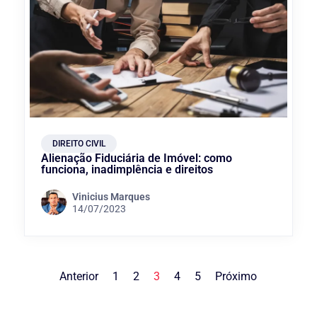
DIREITO CIVIL
Alienação Fiduciária de Imóvel: como
funciona, inadimplência e direitos
Vinicius Marques
14/07/2023
Anterior
1
2
3
4
5
Próximo