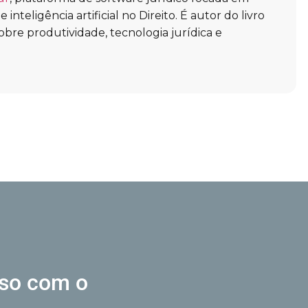
inteligência artificial no Direito. É autor do livro
obre produtividade, tecnologia jurídica e
sso
com o