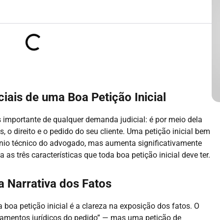
ciais de uma Boa Petição Inicial
s importante de qualquer demanda judicial: é por meio dela
, o direito e o pedido do seu cliente. Uma petição inicial bem
io técnico do advogado, mas aumenta significativamente
s três características que toda boa petição inicial deve ter.
a Narrativa dos Fatos
a boa petição inicial é a clareza na exposição dos fatos. O
undamentos jurídicos do pedido” — mas uma petição de