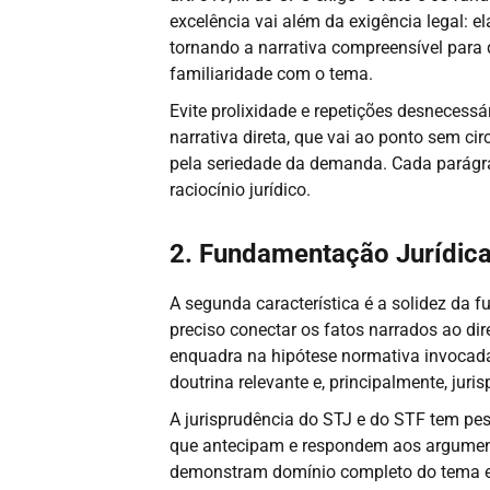
excelência vai além da exigência legal: el
tornando a narrativa compreensível para
familiaridade com o tema.
Evite prolixidade e repetições desnecess
narrativa direta, que vai ao ponto sem c
pela seriedade da demanda. Cada parágr
raciocínio jurídico.
2. Fundamentação Jurídica
A segunda característica é a solidez da f
preciso conectar os fatos narrados ao dir
enquadra na hipótese normativa invocada.
doutrina relevante e, principalmente, juri
A jurisprudência do STJ e do STF tem pes
que antecipam e respondem aos argumento
demonstram domínio completo do tema 