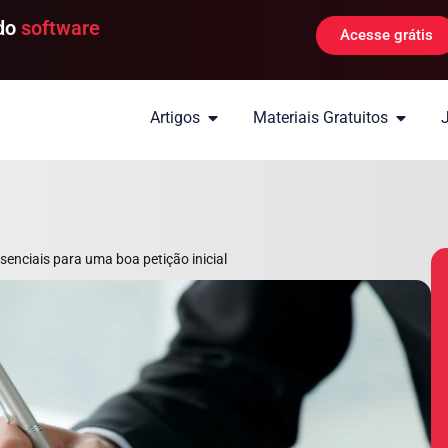
 do
software
Acesse grátis
Artigos
Materiais Gratuitos
ssenciais para uma boa petição inicial