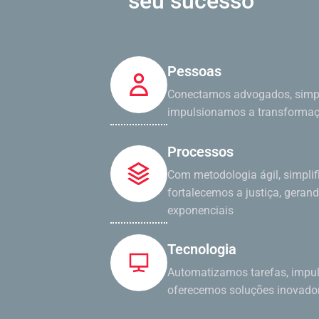
seu sucesso
Pessoas
Conectamos advogados, simpl
impulsionamos a transformaçã
Processos
Com metodologia ágil, simpli
fortalecemos a justiça, geran
exponenciais
Tecnologia
Automatizamos tarefas, impul
oferecemos soluções inovado