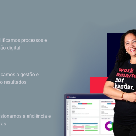
ificamos processos e
o digital
ficamos a gestão e
do resultados
sionamos a eficiência e
ras