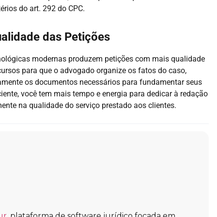
érios do art. 292 do CPC.
ualidade das Petições
nológicas modernas produzem petições com mais qualidade
ursos para que o advogado organize os fatos do caso,
damente os documentos necessários para fundamentar seus
iente, você tem mais tempo e energia para dedicar à redação
mente na qualidade do serviço prestado aos clientes.
ur
, plataforma de software jurídico focada em