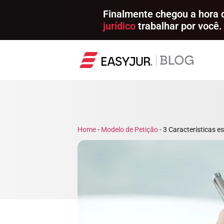
Finalmente chegou a hora
jurídico
trabalhar por você.
Home
-
Modelo de Petição
-
3 Características e