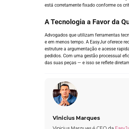
está corretamente fixado conforme os crit
A Tecnologia a Favor da Q
Advogados que utilizam ferramentas tec
e em menos tempo. A EasyJur oferece rec
estruture a argumentação e acesse rapi
pedidos. Com uma gestão processual efic
das suas peças — e isso se reflete direta
Vinicius Marques
Vinicius Marques é CEO da
EasyJ