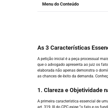
Menu do Conteúdo
As 3 Características Essen
A petição inicial é a peça processual mai
que o advogado apresenta ao juiz os fatos
elaborada não apenas demonstra o domín
as chances de êxito da demanda. Conheça a
1. Clareza e Objetividade n
A primeira característica essencial de um
art. 319, III do CPC exige “o fato e os f