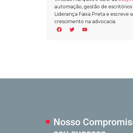
automação, gestão de escritórios e 
Liderança Faixa Preta e escreve s
crescimento na advocacia.
Nosso Compromi