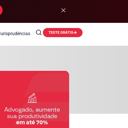
TESTE GRÁTIS
Jurisprudências