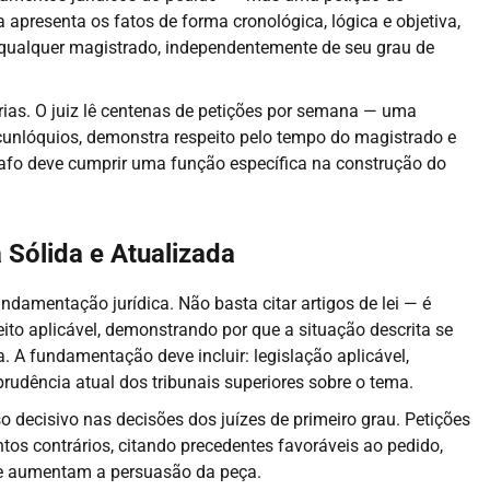
a apresenta os fatos de forma cronológica, lógica e objetiva,
 qualquer magistrado, independentemente de seu grau de
árias. O juiz lê centenas de petições por semana — uma
ircunlóquios, demonstra respeito pelo tempo do magistrado e
afo deve cumprir uma função específica na construção do
 Sólida e Atualizada
undamentação jurídica. Não basta citar artigos de lei — é
eito aplicável, demonstrando por que a situação descrita se
 A fundamentação deve incluir: legislação aplicável,
sprudência atual dos tribunais superiores sobre o tema.
o decisivo nas decisões dos juízes de primeiro grau. Petições
s contrários, citando precedentes favoráveis ao pedido,
e aumentam a persuasão da peça.