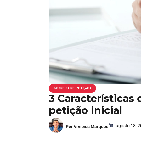
MODELO DE PETIÇÃO
3 Características
petição inicial
agosto 18, 
Por Vinicius Marques