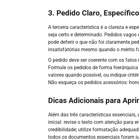
3. Pedido Claro, Específic
A terceira característica é a clareza e es
seja certo e determinado. Pedidos vagos 
pode deferir o que não foi claramente p
insatisfatórias mesmo quando o mérito fa
O pedido deve ser coerente com os fatos
Formule os pedidos de forma hierárquica 
valores quando possível, ou indique crité
Não esqueça os pedidos acessórios: honor
Dicas Adicionais para Apri
Além das três características essenciais
inicial: revise o texto com atenção para e
credibilidade; utilize formatação adequada,
todos os documentos essenciais foram jun