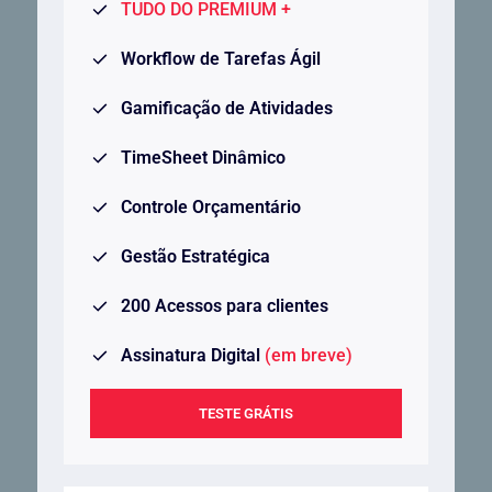
TUDO DO PREMIUM +
Workflow de Tarefas Ágil
Gamificação de Atividades
TimeSheet Dinâmico
Controle Orçamentário
Gestão Estratégica
200 Acessos para clientes
Assinatura Digital
(em breve)
TESTE GRÁTIS