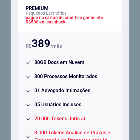
PREMIUM
Pequenos Escritórios
pague no cartão de crédito e ganhe até
R$500 em cashback
389
R$
/mês
30GB Docs em Nuvem
300 Processos Monitorados
01 Advogado Intimações
05 Usuários Inclusos
20.000 Tokens Juris.ai
3.000 Tokens Análise de Prazos e