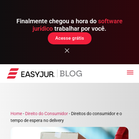
Finalmente chegou a hora do
software
jurídico
trabalhar por você.
Acesse grátis
Home
-
Direito do Consumidor
-
Direitos do consumidor e o
tempo de espera no delivery