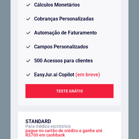
Cálculos Monetários
Cobranças Personalizadas
Automação de Faturamento
Campos Personalizados
500 Acessos para clientes
EasyJur.ai Copilot
(em breve)
TESTE GRÁTIS
STANDARD
Para médios escritórios
pague no cartão de crédito e ganhe até
R$700 em cashback