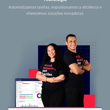
Automatizamos tarefas, impulsionamos a eficiência e
oferecemos soluções inovadoras