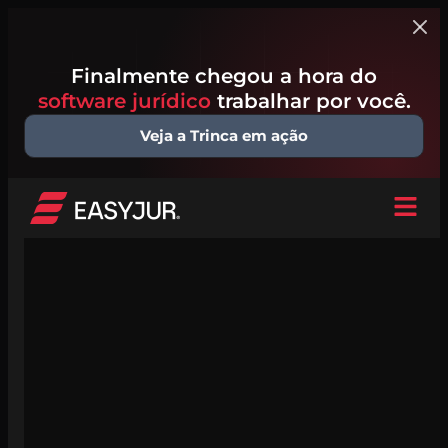
Finalmente chegou a hora do
software jurídico
trabalhar por você.
Veja a Trinca em ação