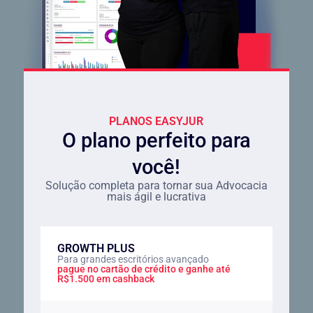
PLANOS EASYJUR
O plano perfeito para
você!
Solução completa para tornar sua Advocacia
mais ágil e lucrativa
GROWTH PLUS
Para grandes escritórios avançado
pague no cartão de crédito e ganhe até
R$1.500 em cashback