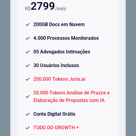
2799
R$
/mês
200GB Docs em Nuvem
4.000 Processos Monitorados
05 Advogados Intimações
30 Usuários Inclusos
200.000 Tokens Juris.ai
20.000 Tokens Análise de Prazos e
Elaboração de Propostas com IA
Conta Digital Grátis
TUDO DO GROWTH +