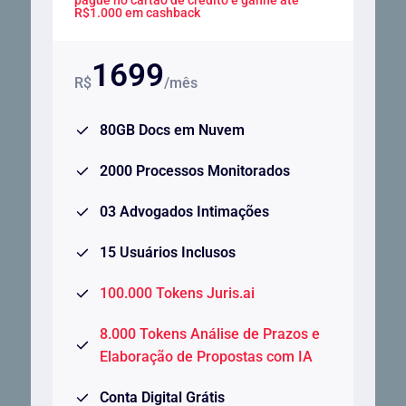
pague no cartão de crédito e ganhe até
R$1.000 em cashback
1699
R$
/mês
80GB Docs em Nuvem
2000 Processos Monitorados
03 Advogados Intimações
15 Usuários Inclusos
100.000 Tokens Juris.ai
8.000 Tokens Análise de Prazos e
Elaboração de Propostas com IA
Conta Digital Grátis