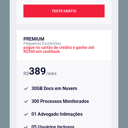
TESTE GRÁTIS
PREMIUM
Pequenos Escritórios
pague no cartão de crédito e ganhe até
R$500 em cashback
389
R$
/mês
30GB Docs em Nuvem
300 Processos Monitorados
01 Advogado Intimações
05 Usuários Inclusos