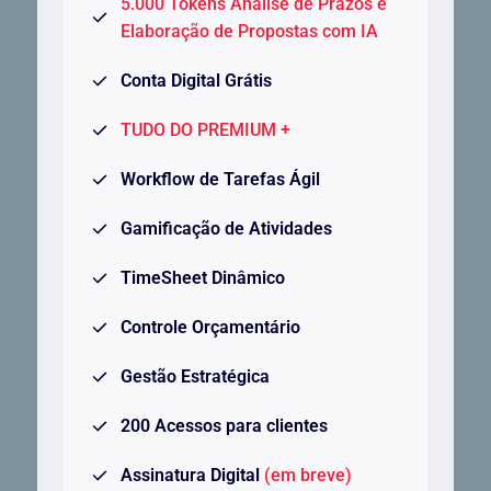
5.000 Tokens Análise de Prazos e
Elaboração de Propostas com IA
Conta Digital Grátis
TUDO DO PREMIUM +
Workflow de Tarefas Ágil
Gamificação de Atividades
TimeSheet Dinâmico
Controle Orçamentário
Gestão Estratégica
200 Acessos para clientes
Assinatura Digital
(em breve)