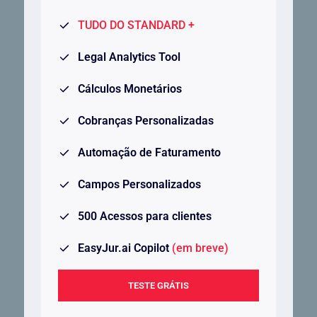
TUDO DO STANDARD +
Legal Analytics Tool
Cálculos Monetários
Cobranças Personalizadas
Automação de Faturamento
Campos Personalizados
500 Acessos para clientes
EasyJur.ai Copilot
(em breve)
TESTE GRÁTIS