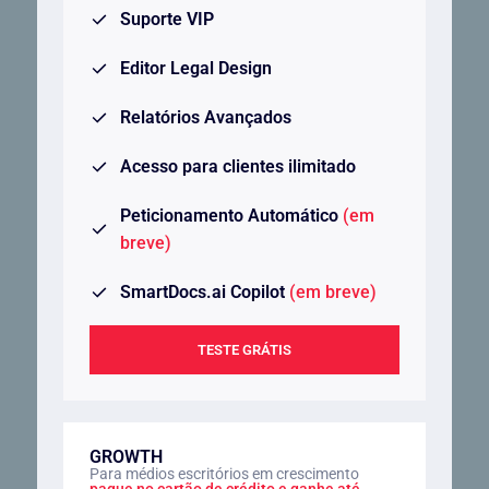
Suporte VIP
Editor Legal Design
Relatórios Avançados
Acesso para clientes ilimitado
Peticionamento Automático
(em
breve)
SmartDocs.ai Copilot
(em breve)
TESTE GRÁTIS
GROWTH
Para médios escritórios em crescimento