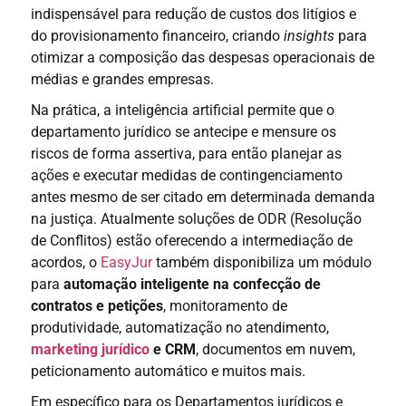
indispensável para redução de custos dos litígios e
do provisionamento financeiro, criando
insights
para
otimizar a composição das despesas operacionais de
médias e grandes empresas.
Na prática, a inteligência artificial permite que o
departamento jurídico se antecipe e mensure os
riscos de forma assertiva, para então planejar as
ações e executar medidas de contingenciamento
antes mesmo de ser citado em determinada demanda
na justiça. Atualmente soluções de ODR (Resolução
de Conflitos) estão oferecendo a intermediação de
acordos, o
EasyJur
também disponibiliza um módulo
para
automação inteligente na confecção de
contratos e petições
, monitoramento de
produtividade, automatização no atendimento,
marketing jurídico
e CRM
, documentos em nuvem,
peticionamento automático e muitos mais.
Em específico para os Departamentos jurídicos e