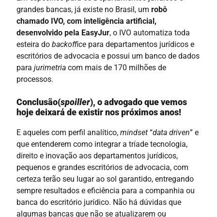
grandes bancas, já existe no Brasil, um
robô
chamado IVO, com inteligência artificial,
desenvolvido pela EasyJur
, o IVO automatiza toda
esteira do
backoffice
para departamentos jurídicos e
escritórios de advocacia e possui um banco de dados
para
jurimetria
com mais de 170 milhões de
processos.
Conclusão(
spoiller
), o advogado que vemos
hoje deixará de existir nos próximos anos!
E aqueles com perfil analítico,
mindset
“
data driven
” e
que entenderem como integrar a tríade tecnologia,
direito e inovação aos departamentos jurídicos,
pequenos e grandes escritórios de advocacia, com
certeza terão seu lugar ao sol garantido, entregando
sempre resultados e eficiência para a companhia ou
banca do escritório jurídico. Não há dúvidas que
algumas bancas que não se atualizarem ou