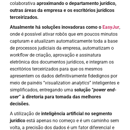
colaborativa
aproximando o departamento jurídico,
outras áreas da empresa e os escritórios jurídicos
terceirizados.
Atualmente há soluções inovadoras como o
EasyJur
,
onde é possível ativar robôs que em poucos minutos
capturam e atualizam automaticamente toda a base
de processos judiciais da empresa, automatizam o
workflow
de criação, aprovação e assinatura
eletrônica dos documentos jurídicos, e integram os
escritórios terceirizados para que os mesmos
apresentem os dados definitivamente fidedignos por
meio de painéis “
visualization analytics
” inteligentes e
simplificados, entregando uma
solução “
power end-
user
” à diretoria para tomada das melhores
decisões.
A utilização de
inteligência artificial no segmento
jurídico
está apenas no começo e é um caminho sem
volta, a precisão dos dados é um fator diferencial e