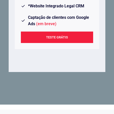
*Website Integrado Legal CRM
Captação de clientes com Google
Ads
(em breve)
TESTE GRÁTIS