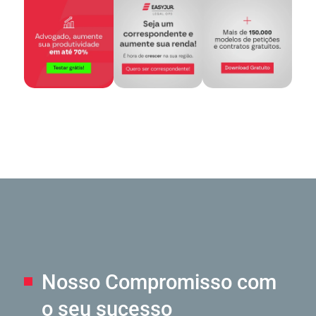
Nosso Compromisso
com
o seu sucesso