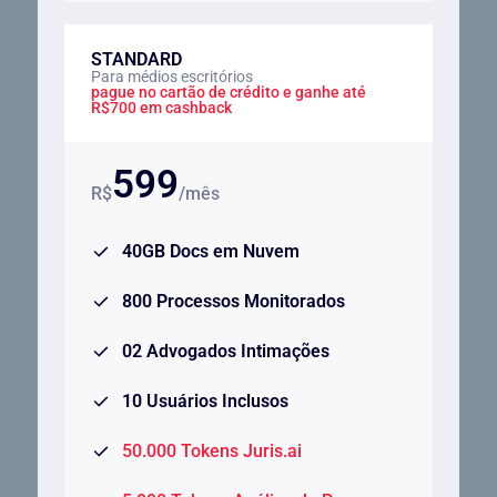
STANDARD
Para médios escritórios
pague no cartão de crédito e ganhe até
R$700 em cashback
599
R$
/mês
40GB Docs em Nuvem
800 Processos Monitorados
02 Advogados Intimações
10 Usuários Inclusos
50.000 Tokens Juris.ai