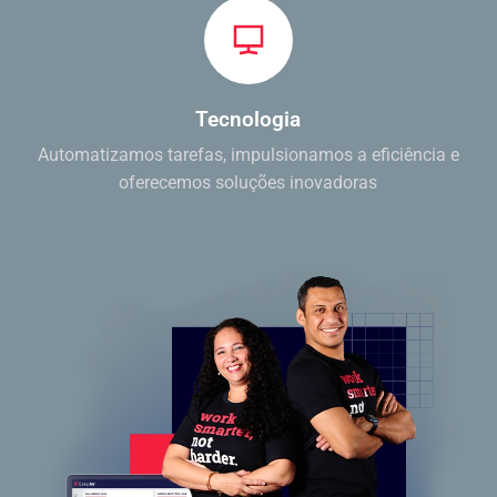
Tecnologia
Automatizamos tarefas, impulsionamos a eficiência e
oferecemos soluções inovadoras