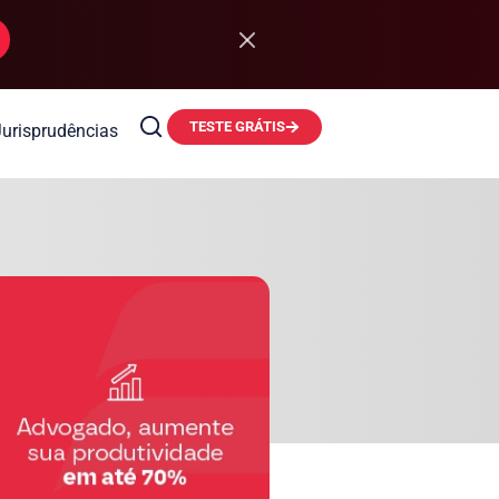
TESTE GRÁTIS
Jurisprudências