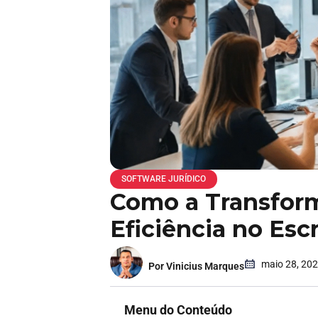
SOFTWARE JURÍDICO
Como a Transform
Eficiência no Esc
maio 28, 20
Por Vinicius Marques
Menu do Conteúdo