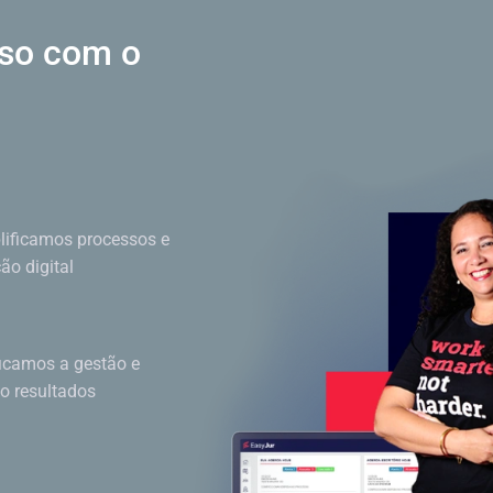
sso
com o
ificamos processos e
o digital
ficamos a gestão e
do resultados