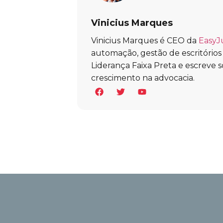
Vinicius Marques
Vinicius Marques é CEO da
EasyJ
automação, gestão de escritórios e 
Liderança Faixa Preta e escreve s
crescimento na advocacia.