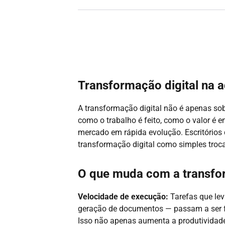
Transformação digital na a
A transformação digital não é apenas so
como o trabalho é feito, como o valor é e
mercado em rápida evolução. Escritórios 
transformação digital como simples troc
O que muda com a transfor
Velocidade de execução:
Tarefas que lev
geração de documentos — passam a ser fe
Isso não apenas aumenta a produtividade,