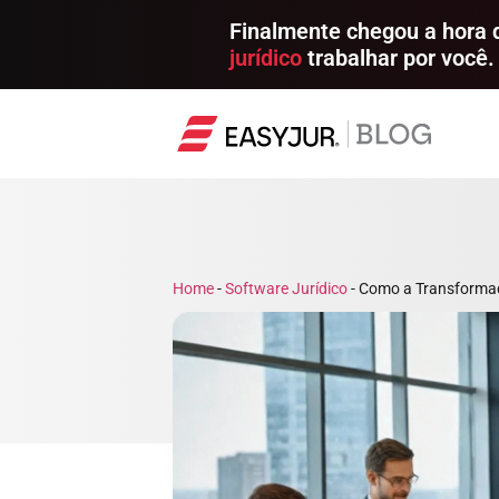
Finalmente chegou a hora
jurídico
trabalhar por você.
Home
-
Software Jurídico
-
Como a Transformaçã