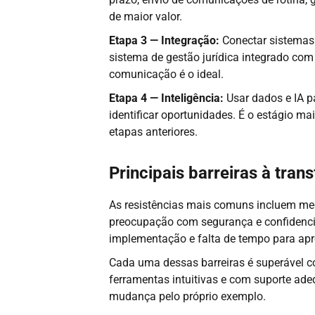
de maior valor.
Etapa 3 — Integração:
Conectar sistemas 
sistema de gestão jurídica integrado co
comunicação é o ideal.
Etapa 4 — Inteligência:
Usar dados e IA p
identificar oportunidades. É o estágio m
etapas anteriores.
Principais barreiras à tran
As resistências mais comuns incluem med
preocupação com segurança e confidencia
implementação e falta de tempo para apr
Cada uma dessas barreiras é superável 
ferramentas intuitivas e com suporte a
mudança pelo próprio exemplo.