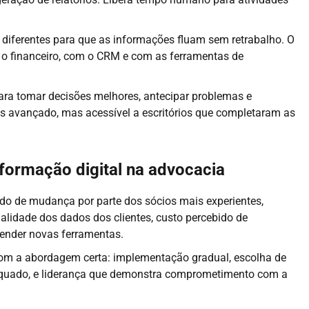
diferentes para que as informações fluam sem retrabalho. O
m o financeiro, com o CRM e com as ferramentas de
ara tomar decisões melhores, antecipar problemas e
ais avançado, mas acessível a escritórios que completaram as
sformação digital na advocacia
o de mudança por parte dos sócios mais experientes,
lidade dos dados dos clientes, custo percebido de
ender novas ferramentas.
com a abordagem certa: implementação gradual, escolha de
dequado, e liderança que demonstra comprometimento com a