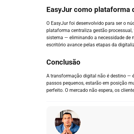
EasyJur como plataforma d
O EasyJur foi desenvolvido para ser o núc
plataforma centraliza gestão processual,
sistema — eliminando a necessidade de m
escritório avance pelas etapas da digital
Conclusão
A transformação digital não é destino —
passos pequenos, estarão em posição mu
perfeito. O mercado não espera, os clien