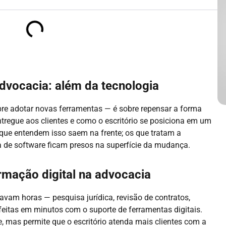
dvocacia: além da tecnologia
bre adotar novas ferramentas — é sobre repensar a forma
ntregue aos clientes e como o escritório se posiciona em um
que entendem isso saem na frente; os que tratam a
a de software ficam presos na superfície da mudança.
mação digital na advocacia
avam horas — pesquisa jurídica, revisão de contratos,
itas em minutos com o suporte de ferramentas digitais.
 mas permite que o escritório atenda mais clientes com a