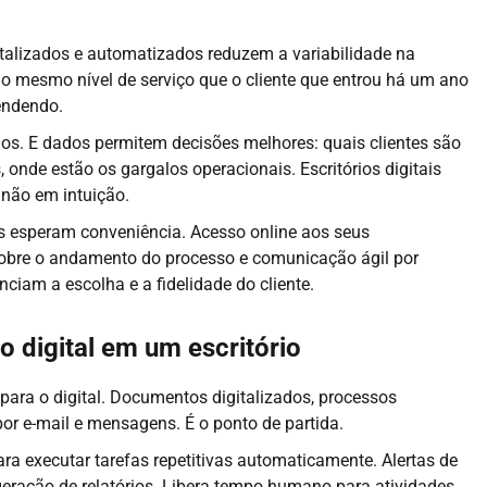
talizados e automatizados reduzem a variabilidade na
e o mesmo nível de serviço que o cliente que entrou há um ano
endendo.
dos. E dados permitem decisões melhores: quais clientes são
 onde estão os gargalos operacionais. Escritórios digitais
não em intuição.
 esperam conveniência. Acesso online aos seus
obre o andamento do processo e comunicação ágil por
enciam a escolha e a fidelidade do cliente.
 digital em um escritório
para o digital. Documentos digitalizados, processos
or e-mail e mensagens. É o ponto de partida.
ra executar tarefas repetitivas automaticamente. Alertas de
geração de relatórios. Libera tempo humano para atividades