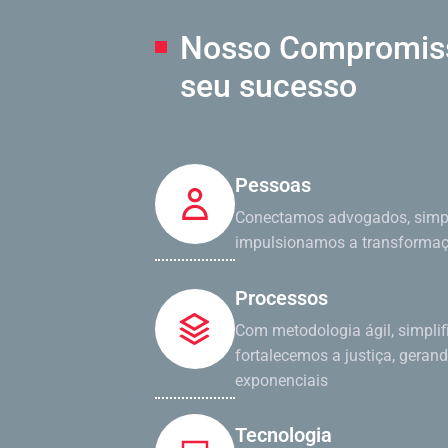
Nosso Compromi
seu sucesso
Pessoas
Conectamos advogados, simpl
impulsionamos a transformaçã
Processos
Com metodologia ágil, simpli
fortalecemos a justiça, geran
exponenciais
Tecnologia