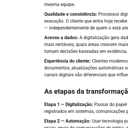
mesma equipe.
Qualidade e consistência:
Processos digi
execução. O cliente que entra hoje receb
— independentemente de quem o está at
Acesso a dados:
A digitalização gera da
mais rentáveis, quais áreas crescem mais,
tomam decisões baseadas em evidência, 
Experiência do cliente:
Clientes modernos
documentos, atualizações automáticas s
canais digitais são diferenciais que influ
As etapas da transformação
Etapa 1 — Digitalização:
Passar do papel 
registrados em sistemas, comunicações p
Etapa 2 — Automação:
Usar tecnologia pa
prazo, envio de comunicações de rotina, 