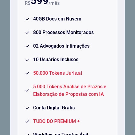
599
R$
/mês
40GB Docs em Nuvem
800 Processos Monitorados
02 Advogados Intimações
10 Usuários Inclusos
50.000 Tokens Juris.ai
5.000 Tokens Análise de Prazos e
Elaboração de Propostas com IA
Conta Digital Grátis
TUDO DO PREMIUM +
Workflow de Tarefas Ágil