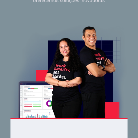
oferecemos soluções inovadoras