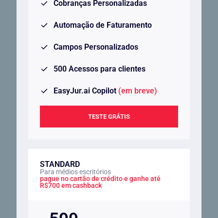
Cobranças Personalizadas
Automação de Faturamento
Campos Personalizados
500 Acessos para clientes
EasyJur.ai Copilot
(em breve)
TESTE GRÁTIS
STANDARD
Para médios escritórios
pague no cartão de crédito e ganhe até
R$700 em cashback