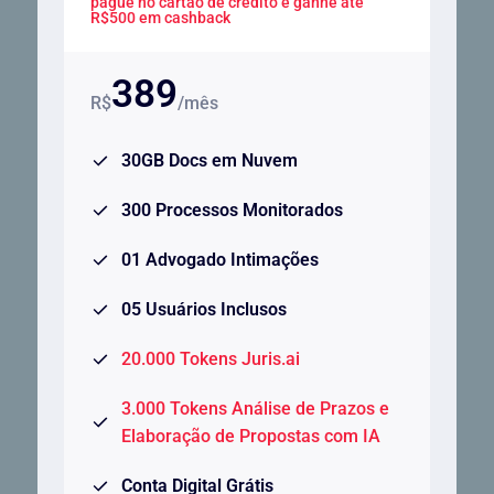
pague no cartão de crédito e ganhe até
R$500 em cashback
389
R$
/mês
30GB Docs em Nuvem
300 Processos Monitorados
01 Advogado Intimações
05 Usuários Inclusos
20.000 Tokens Juris.ai
3.000 Tokens Análise de Prazos e
Elaboração de Propostas com IA
Conta Digital Grátis