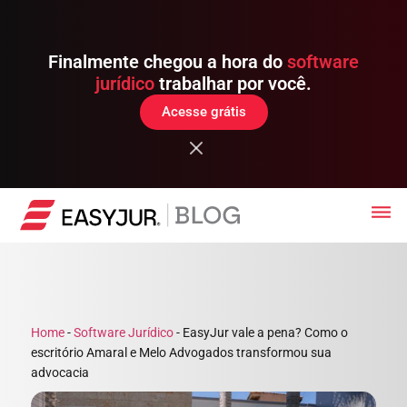
Finalmente chegou a hora do
software
jurídico
trabalhar por você.
Acesse grátis
Home
-
Software Jurídico
-
EasyJur vale a pena? Como o
escritório Amaral e Melo Advogados transformou sua
advocacia