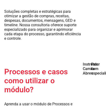
Soluções completas e estratégicas para
otimizar a gestão de compras, receitas,
despesas, documentos, mensagens, GED e
timeline. Nossa consultoria oferece suporte
especializado para organizar e aprimorar
cada etapa do processo, garantindo eficiência
e controle.
Instrutor:
Falar
Camila
com
Processos e casos
Abreu
especial
como utilizar o
módulo?
Aprenda a usar o módulo de Processos e