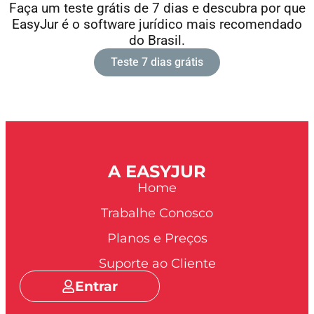
Faça um teste grátis de 7 dias e descubra por que
EasyJur é o software jurídico mais recomendado
do Brasil.
Teste 7 dias grátis
A EASYJUR
Home
Trabalhe Conosco
Planos e Preços
Suporte ao Cliente
Entrar