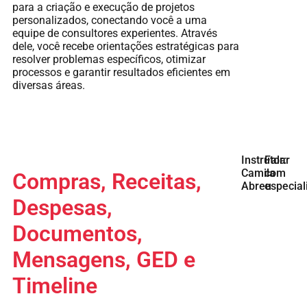
para a criação e execução de projetos
personalizados, conectando você a uma
equipe de consultores experientes. Através
dele, você recebe orientações estratégicas para
resolver problemas específicos, otimizar
processos e garantir resultados eficientes em
diversas áreas.
Instrutor:
Falar
Camila
com
Compras, Receitas,
Abreu
especial
Despesas,
Documentos,
Mensagens, GED e
Timeline