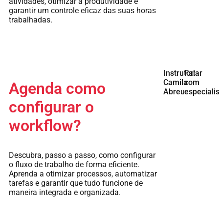
atividades, otimizar a produtividade e
garantir um controle eficaz das suas horas
trabalhadas.
Instrutor:
Falar
Camila
com
Agenda como
Abreu
especiali
configurar o
workflow?
Descubra, passo a passo, como configurar
o fluxo de trabalho de forma eficiente.
Aprenda a otimizar processos, automatizar
tarefas e garantir que tudo funcione de
maneira integrada e organizada.