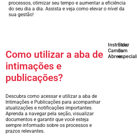
processos, otimizar seu tempo e aumentar a eficiência
do seu dia a dia. Assista e veja como elevar o nível da
sua gestão!
Instrutor:
Falar
Camila
com
Como utilizar a aba de
Abreu
especial
intimações e
publicações?
Descubra como acessar e utilizar a aba de
Intimações e Publicações para acompanhar
atualizações e notificações importantes.
Aprenda a navegar pela seção, visualizar
documentos e garantir que você esteja
sempre informado sobre os processos e
prazos relevantes.