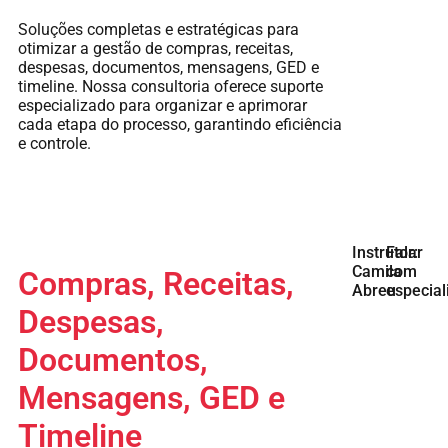
Soluções completas e estratégicas para
otimizar a gestão de compras, receitas,
despesas, documentos, mensagens, GED e
timeline. Nossa consultoria oferece suporte
especializado para organizar e aprimorar
cada etapa do processo, garantindo eficiência
e controle.
Instrutor:
Falar
Camila
com
Compras, Receitas,
Abreu
especial
Despesas,
Documentos,
Mensagens, GED e
Timeline