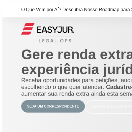
O Que Vem por Aí? Descubra Nosso Roadmap para 
Gere renda extr
experiência jurí
Receba oportunidades para petições, audiê
escolhendo o que quer atender.
Cadastre-
aumentar sua renda extra ainda esta sem
SEJA UM CORRESPONDENTE
CONTRATAR CORRES