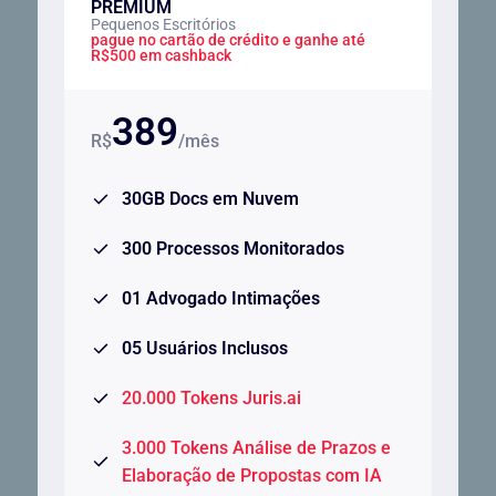
PREMIUM
Pequenos Escritórios
pague no cartão de crédito e ganhe até
R$500 em cashback
389
R$
/mês
30GB Docs em Nuvem
300 Processos Monitorados
01 Advogado Intimações
05 Usuários Inclusos
20.000 Tokens Juris.ai
3.000 Tokens Análise de Prazos e
Elaboração de Propostas com IA