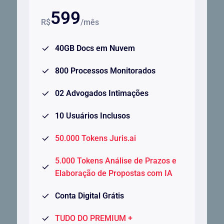
599
R$
/mês
40GB Docs em Nuvem
800 Processos Monitorados
02 Advogados Intimações
10 Usuários Inclusos
50.000 Tokens Juris.ai
5.000 Tokens Análise de Prazos e
Elaboração de Propostas com IA
Conta Digital Grátis
TUDO DO PREMIUM +