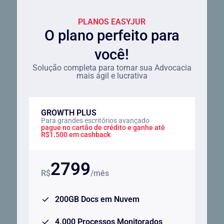
PLANOS EASYJUR
O plano perfeito para
você!
Solução completa para tornar sua Advocacia
mais ágil e lucrativa
GROWTH PLUS
Para grandes escritórios avançado
pague no cartão de crédito e ganhe até
R$1.500 em cashback
2799
R$
/mês
200GB Docs em Nuvem
4.000 Processos Monitorados