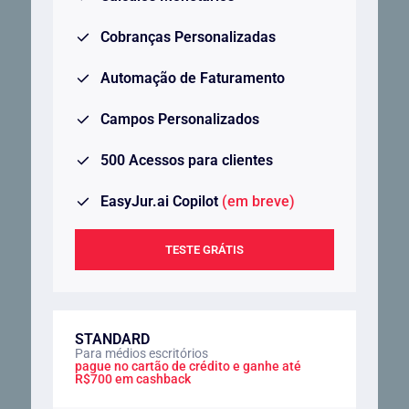
Cobranças Personalizadas
Automação de Faturamento
Campos Personalizados
500 Acessos para clientes
EasyJur.ai Copilot
(em breve)
TESTE GRÁTIS
STANDARD
Para médios escritórios
pague no cartão de crédito e ganhe até
R$700 em cashback