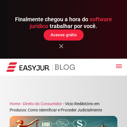
Finalmente chegou a hora do
software
jurídico
trabalhar por você.
Acesse grátis
Home
-
Direito do Consumidor
-
Vício Redibitório em
Produtos: Como Identificar e Proceder Judicialmente