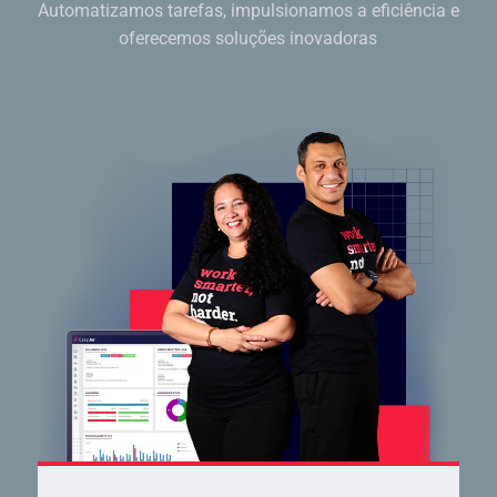
Automatizamos tarefas, impulsionamos a eficiência e
oferecemos soluções inovadoras