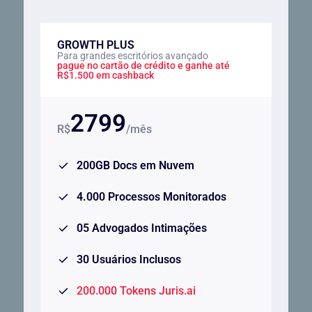
GROWTH PLUS
Para grandes escritórios avançado
pague no cartão de crédito e ganhe até
R$1.500 em cashback
2799
R$
/mês
200GB Docs em Nuvem
4.000 Processos Monitorados
05 Advogados Intimações
30 Usuários Inclusos
200.000 Tokens Juris.ai