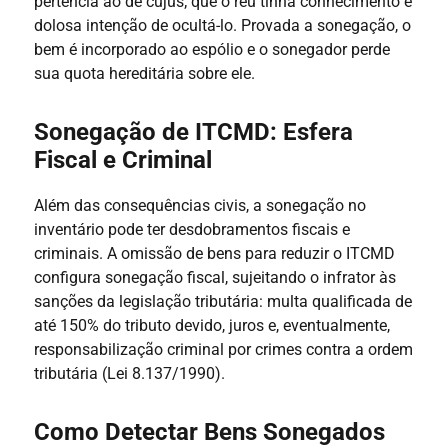
pertencia ao de cujus; que o réu tinha conhecimento e
dolosa intenção de ocultá-lo. Provada a sonegação, o
bem é incorporado ao espólio e o sonegador perde
sua quota hereditária sobre ele.
Sonegação de ITCMD: Esfera
Fiscal e Criminal
Além das consequências civis, a sonegação no
inventário pode ter desdobramentos fiscais e
criminais. A omissão de bens para reduzir o ITCMD
configura sonegação fiscal, sujeitando o infrator às
sanções da legislação tributária: multa qualificada de
até 150% do tributo devido, juros e, eventualmente,
responsabilização criminal por crimes contra a ordem
tributária (Lei 8.137/1990).
Como Detectar Bens Sonegados