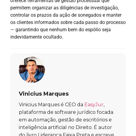
oferece ferramentas de gestão processual que
permitem organizar as diligências de investigação,
controlar os prazos da ação de sonegados e manter
os clientes informados sobre cada passo do processo
— garantindo que nenhum bem do espólio seja
indevidamente ocultado.
Vinicius Marques
Vinicius Marques é CEO da
EasyJur
,
plataforma de software jurídico focada
em automação, gestão de escritórios e
inteligência artificial no Direito. É autor
do livro Liderança Faixa Preta e escreve