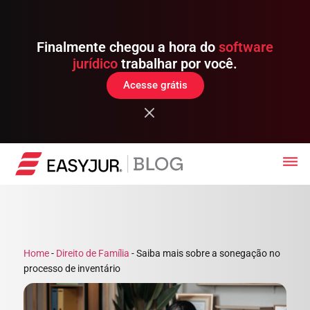
Finalmente chegou a hora do
software
jurídico
trabalhar por você.
Acesse grátis
Home
-
Direito de Família
-
Saiba mais sobre a sonegação no
processo de inventário