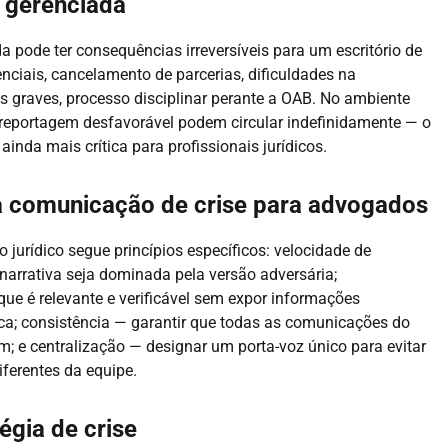
l gerenciada
pode ter consequências irreversíveis para um escritório de
enciais, cancelamento de parcerias, dificuldades na
s graves, processo disciplinar perante a OAB. No ambiente
ma reportagem desfavorável podem circular indefinidamente — o
inda mais crítica para profissionais jurídicos.
a comunicação de crise para advogados
 jurídico segue princípios específicos: velocidade de
narrativa seja dominada pela versão adversária;
ue é relevante e verificável sem expor informações
dica; consistência — garantir que todas as comunicações do
 e centralização — designar um porta-voz único para evitar
ferentes da equipe.
égia de crise