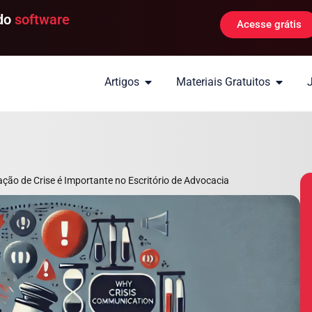
 do
software
Acesse grátis
Artigos
Materiais Gratuitos
ção de Crise é Importante no Escritório de Advocacia