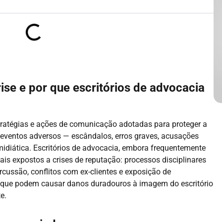
se e por que escritórios de advocacia
tratégias e ações de comunicação adotadas para proteger a
eventos adversos — escândalos, erros graves, acusações
midiática. Escritórios de advocacia, embora frequentemente
ais expostos a crises de reputação: processos disciplinares
rcussão, conflitos com ex-clientes e exposição de
s que podem causar danos duradouros à imagem do escritório
e.