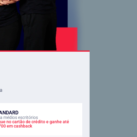
va
ANDARD
a médios escritórios
ue no cartão de crédito e ganhe até
700 em cashback