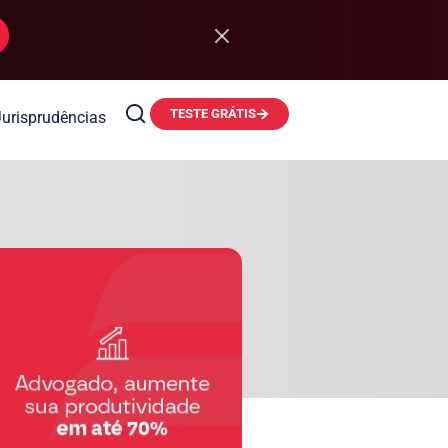
TESTE GRÁTIS
Jurisprudências