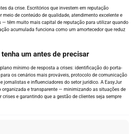
es da crise. Escritórios que investem em reputação
or meio de conteúdo de qualidade, atendimento excelente e
 — têm muito mais capital de reputação para utilizar quando
utação acumulada funciona como um amortecedor que reduz
: tenha um antes de precisar
plano mínimo de resposta a crises: identificação do porta-
a para os cenários mais prováveis, protocolo de comunicação
e jornalistas e influenciadores do setor jurídico. A EasyJur
ão organizada e transparente — minimizando as situações de
crises e garantindo que a gestão de clientes seja sempre