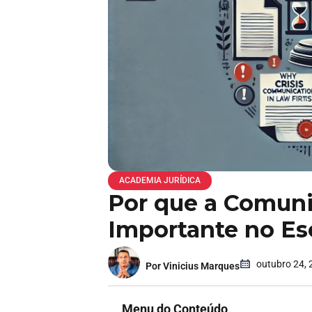
ACADEMIA JURÍDICA
Por que a Comuni
Importante no Es
outubro 24, 
Por Vinicius Marques
Menu do Conteúdo