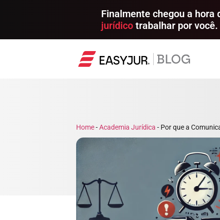
Finalmente chegou a hora
jurídico
trabalhar por você.
Home
-
Academia Jurídica
-
Por que a Comunica