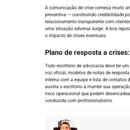
A comunicação de crise começa muito ant
preventiva — construindo credibilidade p
relacionamento transparente com clientes
uma situação adversa surge. A boa rep
o impacto de crises eventuais.
Plano de resposta a crises
Todo escritório de advocacia deve ter um 
voz oficial, modelos de notas de respost
interna com a equipe e lista de contatos d
auxilia o escritório a manter sua operaç
risco operacional que podem desencadear 
conduzida com profissionalismo.