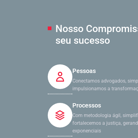
Nosso Compromi
seu sucesso
Pessoas
Conectamos advogados, simpl
impulsionamos a transformaçã
Processos
Com metodologia ágil, simpli
fortalecemos a justiça, geran
exponenciais