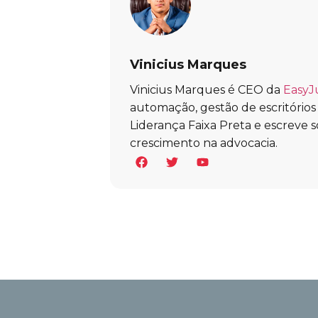
Vinicius Marques
Vinicius Marques é CEO da
EasyJ
automação, gestão de escritórios e 
Liderança Faixa Preta e escreve s
crescimento na advocacia.