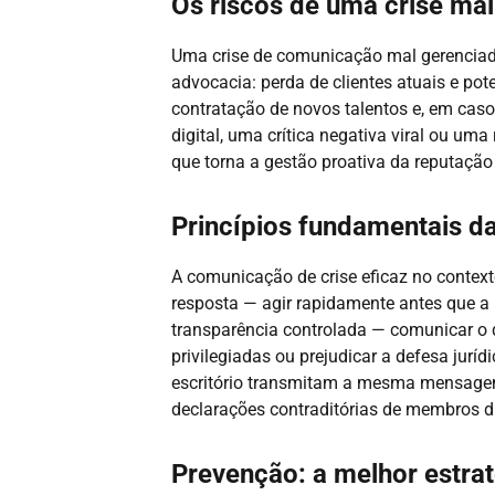
Os riscos de uma crise ma
Uma crise de comunicação mal gerenciada 
advocacia: perda de clientes atuais e pot
contratação de novos talentos e, em caso
digital, uma crítica negativa viral ou u
que torna a gestão proativa da reputação a
Princípios fundamentais d
A comunicação de crise eficaz no contexto
resposta — agir rapidamente antes que a 
transparência controlada — comunicar o q
privilegiadas ou prejudicar a defesa jurí
escritório transmitam a mesma mensagem;
declarações contraditórias de membros di
Prevenção: a melhor estrat