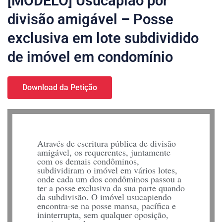
[MODELO] Usucapião por
divisão amigável – Posse
exclusiva em lote subdividido
de imóvel em condomínio
Download da Petição
Através de escritura pública de divisão
amigável, os requerentes, juntamente
com os demais condôminos,
subdividiram o imóvel em vários lotes,
onde cada um dos condôminos passou a
ter a posse exclusiva da sua parte quando
da subdivisão. O imóvel usucapiendo
encontra-se na posse mansa, pacífica e
ininterrupta, sem qualquer oposição,