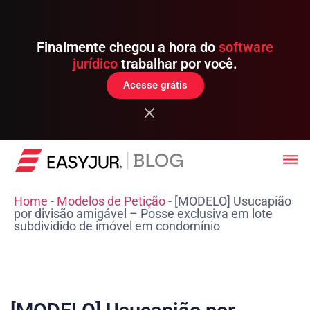
Finalmente chegou a hora do
software
jurídico
trabalhar por você.
Acesse grátis
Home
-
Modelos de Petição
-
[MODELO] Usucapião
por divisão amigável – Posse exclusiva em lote
subdividido de imóvel em condomínio