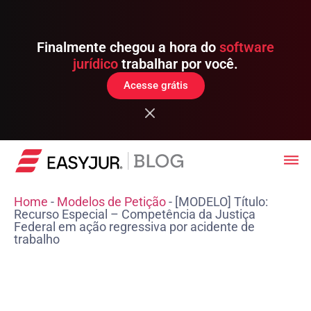
Finalmente chegou a hora do
software
jurídico
trabalhar por você.
Acesse grátis
Home
-
Modelos de Petição
-
[MODELO] Título:
Recurso Especial – Competência da Justiça
Federal em ação regressiva por acidente de
trabalho