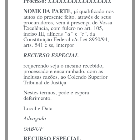
Processo:
XXXXXXXXXXXXXXXXX
NOME DA PARTE
,
já qualificado nos
autos
do presente feito, através de seus
procuradores, vem à presença de Vossa
Excelência, com fulcro no art. 105,
inciso III, alíneas
“a”
e
"c"
, da
Constituição Federal c/c Lei 8950/94,
arts. 541 e ss, interpor
RECURSO ESPECIAL
requerendo seja o mesmo recebido,
processado e encaminhado, com as
inclusas razões, ao Colendo Superior
Tribunal de Justiça.
Nestes termos, pede e espera
deferimento.
Local e Data.
Advogado
OAB/UF
RECURSO ESPECIAL