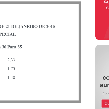
E 21 DE JANEIRO DE 2015
PECIAL
a 30
Para 35
2,33
1,75
1,40