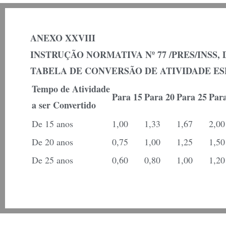
ANEXO XXVIII
INSTRUÇÃO NORMATIVA Nº 77 /PRES/INSS, D
TABELA DE CONVERSÃO DE ATIVIDADE ES
Tempo de Atividade
Para 15
Para 20
Para 25
Par
a ser Convertido
De 15 anos
1,00
1,33
1,67
2,00
De 20 anos
0,75
1,00
1,25
1,50
De 25 anos
0,60
0,80
1,00
1,20