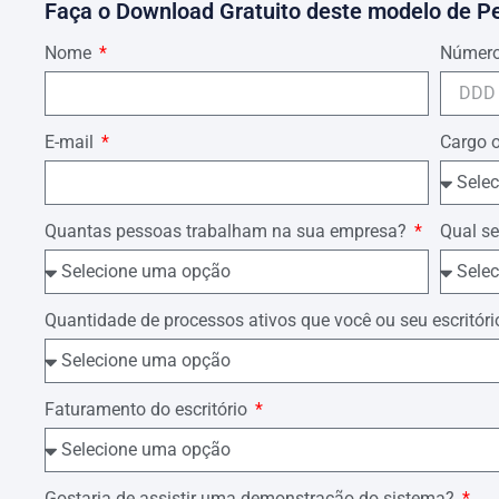
Faça o Download Gratuito deste modelo de P
Nome
Número
E-mail
Cargo 
Quantas pessoas trabalham na sua empresa?
Qual se
Quantidade de processos ativos que você ou seu escrit
Faturamento do escritório
Gostaria de assistir uma demonstração do sistema?