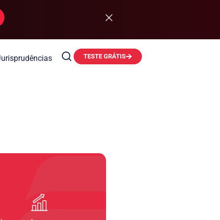
TESTE GRÁTIS
Jurisprudências