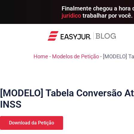
Finalmente chegou a hora
jurídico
trabalhar por você.
Home
-
Modelos de Petição
-
[MODELO] Tab
[MODELO] Tabela Conversão Ati
INSS
Download da Petição