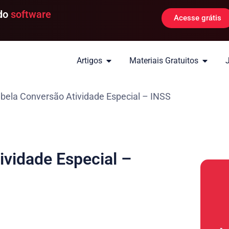
 do
software
Acesse grátis
Artigos
Materiais Gratuitos
ela Conversão Atividade Especial – INSS
vidade Especial –