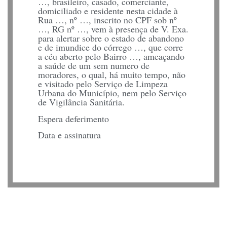
…, brasileiro, casado, comerciante,
domiciliado e residente nesta cidade à
Rua …, nº …, inscrito no CPF sob nº
…, RG nº …, vem à presença de V. Exa.
para alertar sobre o estado de abandono
e de imundice do córrego …, que corre
a céu aberto pelo Bairro …, ameaçando
a saúde de um sem numero de
moradores, o qual, há muito tempo, não
e visitado pelo Serviço de Limpeza
Urbana do Município, nem pelo Serviço
de Vigilância Sanitária.
Espera deferimento
Data e assinatura