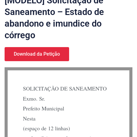
[MODELO] Solicitação de
Saneamento – Estado de
abandono e imundice do
córrego
Download da Petição
SOLICITAÇÃO DE SANEAMENTO
Exmo. Sr.
Prefeito Municipal
Nesta
(espaço de 12 linhas)