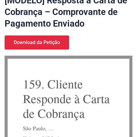
[MODELO] Resposta à Carta de
Cobrança – Comprovante de
Pagamento Enviado
Download da Petição
159. Cliente
Responde à Carta
de Cobrança
São Paulo, …