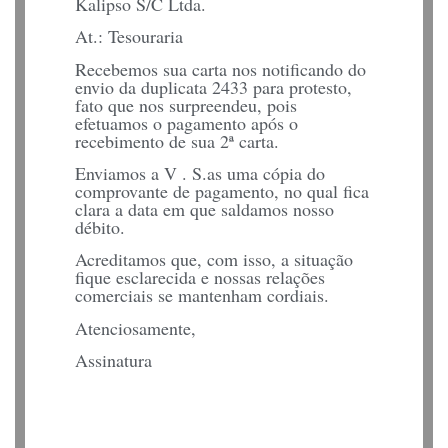
Kalipso S/C Ltda.
At.: Tesouraria
Recebemos sua carta nos notificando do
envio da duplicata 2433 para protesto,
fato que nos surpreendeu, pois
efetuamos o pagamento após o
recebimento de sua 2ª carta.
Enviamos a V . S.as uma cópia do
comprovante de pagamento, no qual fica
clara a data em que saldamos nosso
débito.
Acreditamos que, com isso, a situação
fique esclarecida e nossas relações
comerciais se mantenham cordiais.
Atenciosamente,
Assinatura