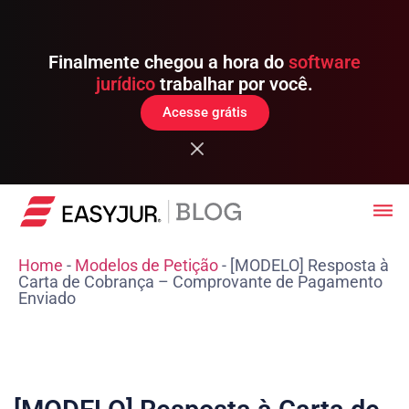
Finalmente chegou a hora do
software
jurídico
trabalhar por você.
Acesse grátis
Home
-
Modelos de Petição
-
[MODELO] Resposta à
Carta de Cobrança – Comprovante de Pagamento
Enviado