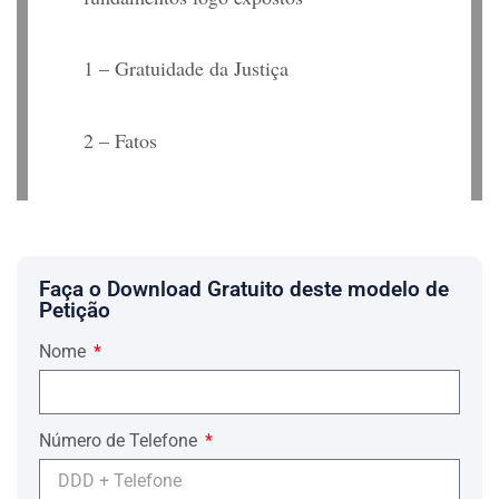
1 – Gratuidade da Justiça
2 – Fatos
3 -Audiência de Conciliação
4 – Direito
Faça o Download Gratuito deste modelo de
Petição
Nome
6 – Tutela de Urgência ou
Tutela de Evidência (acaso necessite)
Número de Telefone