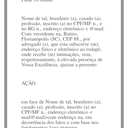
Nome de tal, brasileiro (a), casado (a),
profissão, inscrito (a) no CPF/MF n., e
no RG n., endereço eletrônico < @mail.
Com >residente na, Bairro,
Florianópolis (SC), CEP 88., por
advogado (s), que esta subscreve (m),
endereço físico e eletrônico ao rodapé,
onde recebe (m) intimações, vem,
respeitosamente, à elevada presença de
Vossa Excelência, ajuizar a presente:
AÇÃO
em face de Nome de tal, brasileiro (a),
casado (a), profissão, inscrito (a) no
CPF/MF n., endereço eletrônico <
mail@mail>com endereço na, em
decorrência dos fatos e com base nos
fundamentos logo expostos