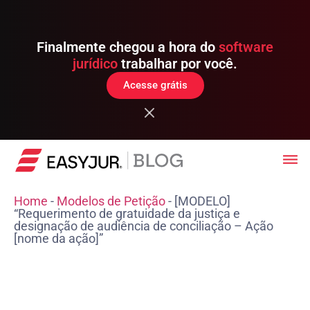
Finalmente chegou a hora do
software
jurídico
trabalhar por você.
Acesse grátis
Home
-
Modelos de Petição
-
[MODELO]
“Requerimento de gratuidade da justiça e
designação de audiência de conciliação – Ação
[nome da ação]”