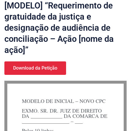
[MODELO] “Requerimento de
gratuidade da justiça e
designação de audiência de
conciliação – Ação [nome da
ação]”
Download da Petição
MODELO DE INICIAL – NOVO CPC
EXMO. SR. DR. JUIZ DE DIREITO
DA ____________ DA COMARCA DE
__________________ – ___
Pular 10 linhas