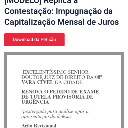
[MODELO] Réplica à
Contestação: Impugnação da
Capitalização Mensal de Juros
Download da Petição
.EXCELENTÍSSIMO SENHOR
00ª
DOUTOR JUIZ DE DIREITO DA
VARA CÍVEL
DA CIDADE
RENOVA O PEDIDO DE EXAME
DE TUTELA PROVISÓRIA DE
URGÊNCIA
(postergada para análise após a
apresentação da defesa)
Ação Revisional