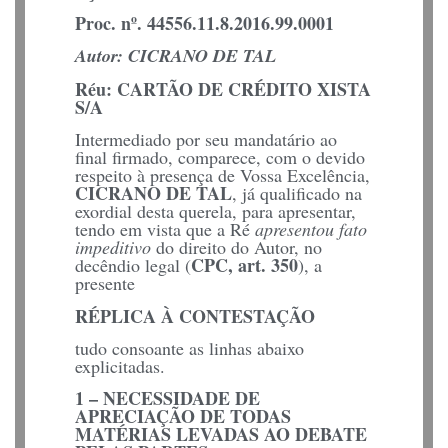
Proc. nº. 44556.11.8.2016.99.0001
Autor: CICRANO DE TAL
Réu: CARTÃO DE CRÉDITO XISTA
S/A
Intermediado por seu mandatário ao
final firmado, comparece, com o devido
respeito à presença de Vossa Excelência,
CICRANO DE TAL
, já qualificado na
exordial desta querela, para apresentar,
tendo em vista que a Ré
apresentou fato
impeditivo
do direito do Autor, no
CPC, art. 350
decêndio legal (
), a
presente
RÉPLICA À CONTESTAÇÃO
tudo consoante as linhas abaixo
explicitadas.
1 – NECESSIDADE DE
APRECIAÇÃO DE TODAS
MATÉRIAS LEVADAS AO DEBATE