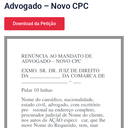
Advogado – Novo CPC
Download da Petição
RENÚNCIA AO MANDATO DE
ADVOGADO – NOVO CPC
EXMO. SR. DR. JUIZ DE DIREITO
DA ____________ DA COMARCA DE
__________________ – ___
Pular 10 linhas
Nome do causídico, nacionalidade,
estado civil, advogado, com escritório
pro ssional na endereço completo,
procurador judicial de Nome do cliente,
nos autos da AÇÃO especi car, que lhe
move Nome do Requerido, vem, mui