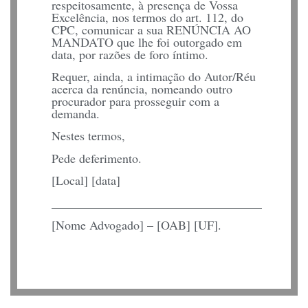
respeitosamente, à presença de Vossa
Excelência, nos termos do art. 112, do
CPC, comunicar a sua RENÚNCIA AO
MANDATO que lhe foi outorgado em
data, por razões de foro íntimo.
Requer, ainda, a intimação do Autor/Réu
acerca da renúncia, nomeando outro
procurador para prosseguir com a
demanda.
Nestes termos,
Pede deferimento.
[Local] [data]
__________________________________
[Nome Advogado] – [OAB] [UF].