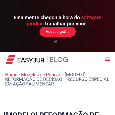
Finalmente chegou a hora do
software
jurídico
trabalhar por você.
Acesse grátis
Home
-
Modelos de Petição
-
[MODELO]
REFORMAÇÃO DE DECISÃO – RECURSO ESPECIAL
EM AÇÃO FALIMENTAR