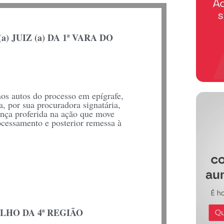
) JUIZ (a) DA 1ª VARA DO
nos autos do processo em epígrafe,
, por sua procuradora signatária,
nça proferida na ação que move
rocessamento e posterior remessa à
HO DA 4ª REGIÃO