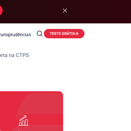
TESTE GRÁTIS
Jurisprudências
reta na CTPS