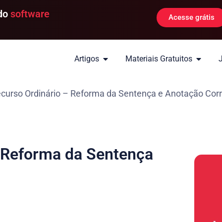
 do
software
Acesse grátis
Artigos
Materiais Gratuitos
curso Ordinário – Reforma da Sentença e Anotação Cor
 Reforma da Sentença