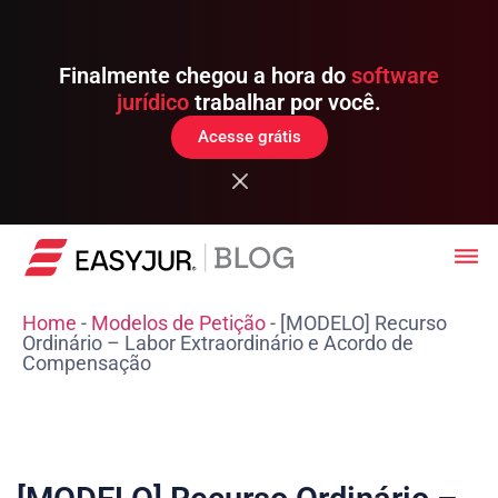
Finalmente chegou a hora do
software
jurídico
trabalhar por você.
Acesse grátis
Home
-
Modelos de Petição
-
[MODELO] Recurso
Ordinário – Labor Extraordinário e Acordo de
Compensação