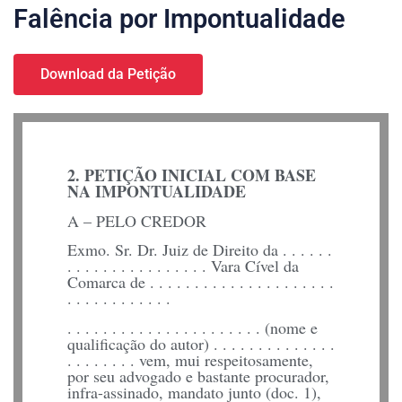
Falência por Impontualidade
Download da Petição
2. PETIÇÃO INICIAL COM BASE
NA IMPONTUALIDADE
A – PELO CREDOR
Exmo. Sr. Dr. Juiz de Direito da . . . . . .
. . . . . . . . . . . . . . . . Vara Cível da
Comarca de . . . . . . . . . . . . . . . . . . . . .
. . . . . . . . . . . .
. . . . . . . . . . . . . . . . . . . . . . (nome e
qualificação do autor) . . . . . . . . . . . . . .
. . . . . . . . vem, mui
respeitosamente,
por seu advogado e bastante procura­dor,
infra-assinado, mandato junto (doc. 1),