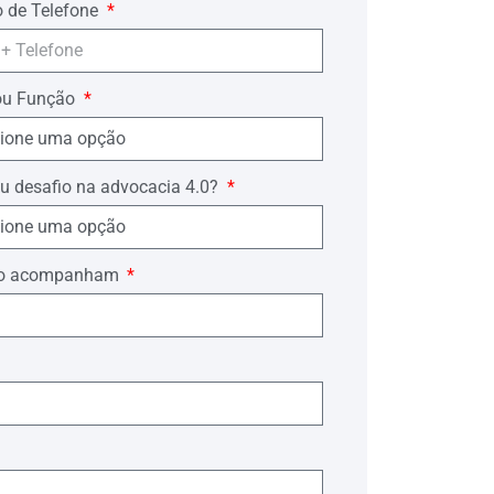
 de Telefone
ou Função
u desafio na advocacia 4.0?
ório acompanham