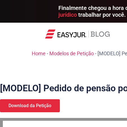
Finalmente chegou a hora
jurídico
trabalhar por você.
Home
-
Modelos de Petição
-
[MODELO] Pe
[MODELO] Pedido de pensão po
Download da Petição