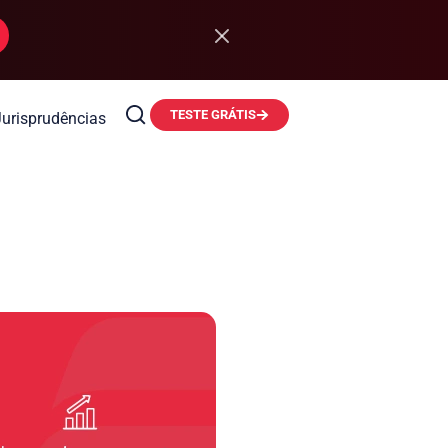
TESTE GRÁTIS
Jurisprudências