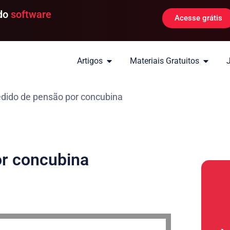
 do
software
Acesse grátis
Artigos
Materiais Gratuitos
dido de pensão por concubina
r concubina