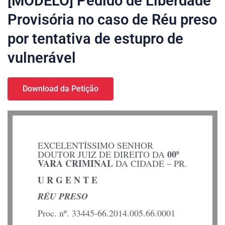
[MODELO] Pedido de Liberdade
Provisória no caso de Réu preso
por tentativa de estupro de
vulnerável
Download da Petição
EXCELENTÍSSIMO SENHOR
00ª
DOUTOR JUIZ DE DIREITO DA
VARA CRIMINAL
DA CIDADE – PR.
U R G E N T E
RÉU PRESO
Proc. nº. 33445-66.2014.005.66.0001