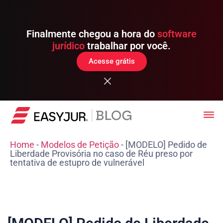
Finalmente chegou a hora do
software
jurídico
trabalhar por você.
Acesse grátis
Home
-
Modelos de Petição
-
[MODELO] Pedido de
Liberdade Provisória no caso de Réu preso por
tentativa de estupro de vulnerável