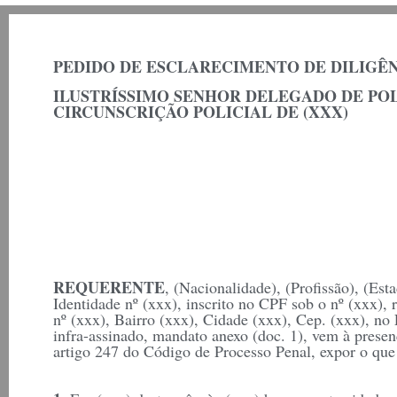
PEDIDO DE ESCLARECIMENTO DE DILIGÊNCIA
ILUSTRÍSSIMO SENHOR DELEGADO DE POLÍC
CIRCUNSCRIÇÃO POLICIAL DE (XXX)
REQUERENTE
, (Nacionalidade), (Profissão), (Est
Identidade nº (xxx), inscrito no CPF sob o nº (xxx), 
nº (xxx), Bairro (xxx), Cidade (xxx), Cep. (xxx), no
infra-assinado, mandato anexo (doc. 1), vem à prese
artigo 247 do Código de Processo Penal, expor o que