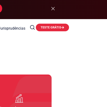
TESTE GRÁTIS
Jurisprudências