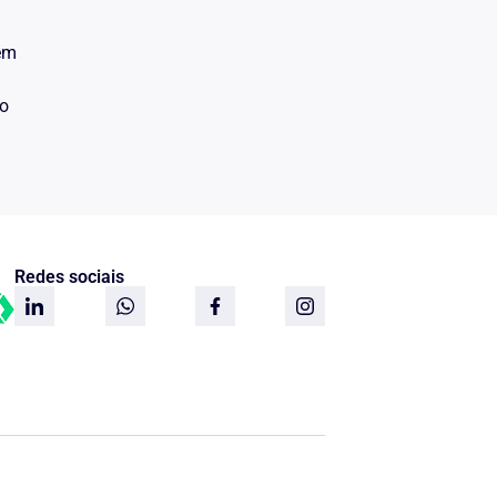
 em
do
Redes sociais