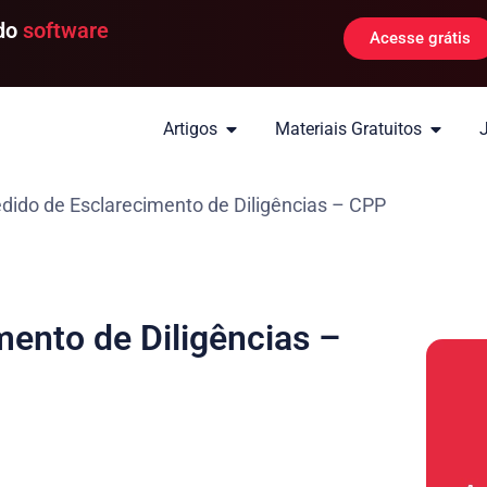
 do
software
Acesse grátis
Artigos
Materiais Gratuitos
ido de Esclarecimento de Diligências – CPP
ento de Diligências –