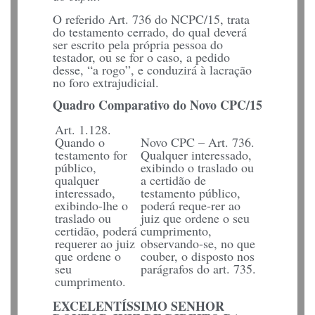
O referido Art. 736 do NCPC/15, trata
do testamento cerrado, do qual deverá
ser escrito pela própria pessoa do
testador, ou se for o caso, a pedido
desse, “a rogo”, e conduzirá à lacração
no foro extrajudicial.
Quadro Comparativo do Novo CPC/15
Art. 1.128.
Quando o
Novo CPC – Art. 736.
testamento for
Qualquer interessado,
público,
exibindo o traslado ou
qualquer
a certidão de
interessado,
testamento público,
exibindo-lhe o
poderá reque-rer ao
traslado ou
juiz que ordene o seu
certidão, poderá
cumprimento,
requerer ao juiz
observando-se, no que
que ordene o
couber, o disposto nos
seu
parágrafos do art. 735.
cumprimento.
EXCELENTÍSSIMO SENHOR