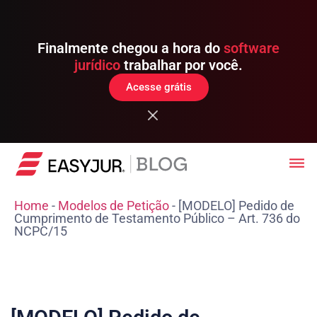
Finalmente chegou a hora do
software
jurídico
trabalhar por você.
Acesse grátis
Home
-
Modelos de Petição
-
[MODELO] Pedido de
Cumprimento de Testamento Público – Art. 736 do
NCPC/15