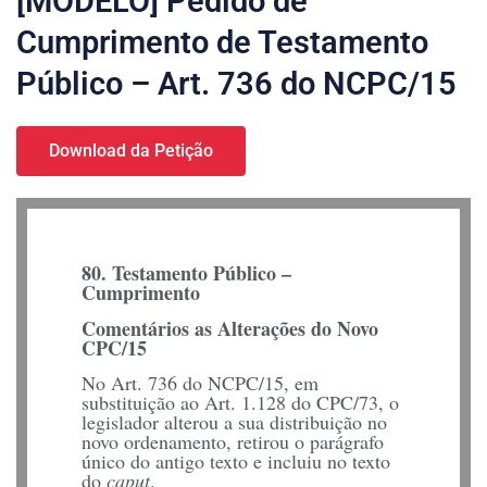
[MODELO] Pedido de
Cumprimento de Testamento
Público – Art. 736 do NCPC/15
Download da Petição
80. Testamento Público –
Cumprimento
Comentários as Alterações do Novo
CPC/15
No Art. 736 do NCPC/15, em
substituição ao Art. 1.128 do CPC/73, o
legislador alterou a sua distribuição no
novo ordenamento, retirou o parágrafo
único do antigo texto e incluiu no texto
do
caput
.