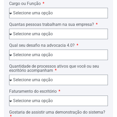
Pede deferimento.
Cargo ou Função
______, __ de ______ de ______
_______________________________
Quantas pessoas trabalham na sua empresa?
Advogado OAB/nº_________
Qual seu desafio na advocacia 4.0?
Quantidade de processos ativos que você ou seu
escritório acompanham
Faturamento do escritório
Gostaria de assistir uma demonstração do sistema?