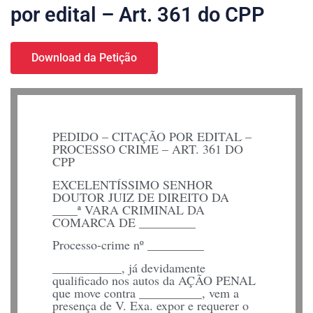
por edital – Art. 361 do CPP
Download da Petição
PEDIDO – CITAÇÃO POR EDITAL –
PROCESSO CRIME – ART. 361 DO
CPP
EXCELENTÍSSIMO SENHOR
DOUTOR JUIZ DE DIREITO DA
____ª VARA CRIMINAL DA
COMARCA DE _________
Processo-crime nº _________
___________, já devidamente
qualificado nos autos da AÇÃO PENAL
que move contra __________, vem a
presença de V. Exa. expor e requerer o