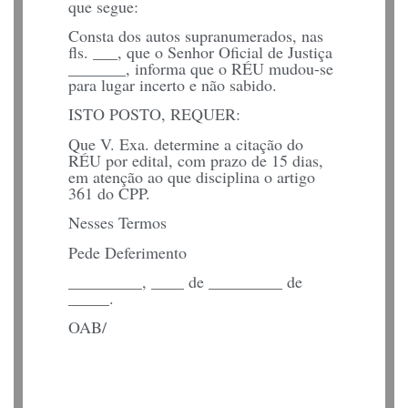
que segue:
Consta dos autos supranumerados, nas
fls. ___, que o Senhor Oficial de Justiça
_______, informa que o RÉU mudou-se
para lugar incerto e não sabido.
ISTO POSTO, REQUER:
Que V. Exa. determine a citação do
RÉU por edital, com prazo de 15 dias,
em atenção ao que disciplina o artigo
361 do CPP.
Nesses Termos
Pede Deferimento
_________, ____ de _________ de
_____.
OAB/