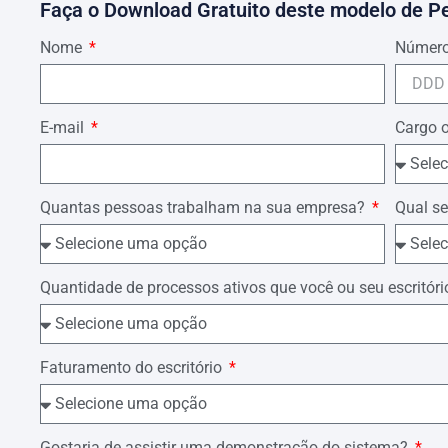
Faça o Download Gratuito deste modelo de P
Nome
Número
E-mail
Cargo 
Quantas pessoas trabalham na sua empresa?
Qual se
Quantidade de processos ativos que você ou seu escrit
Faturamento do escritório
Gostaria de assistir uma demonstração do sistema?