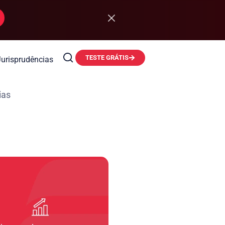
TESTE GRÁTIS
Jurisprudências
ias