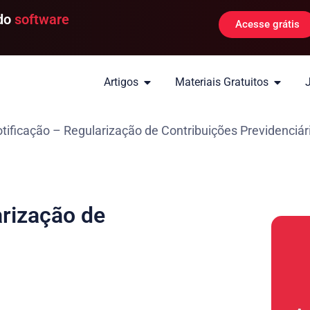
 do
software
Acesse grátis
Artigos
Materiais Gratuitos
ificação – Regularização de Contribuições Previdenciár
rização de