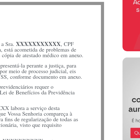
XXXXXXXXXXX
 a Sra.
, CPF
está acometida de problemas de
e cópia de atestado médico em anexo.
entá-la perante a justiça, para
por meio de processo judicial, eis
INSS, conforme documento em anexo.
previdenciários requer o
 Lei de Benefícios da Previdência
X labora a serviço desta
ue Vossa Senhoria compareça à
fins de regularização de todas as
ionária, visto que requisito