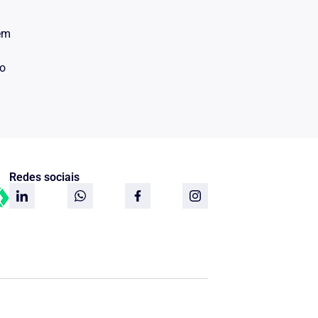
 em
do
Redes sociais