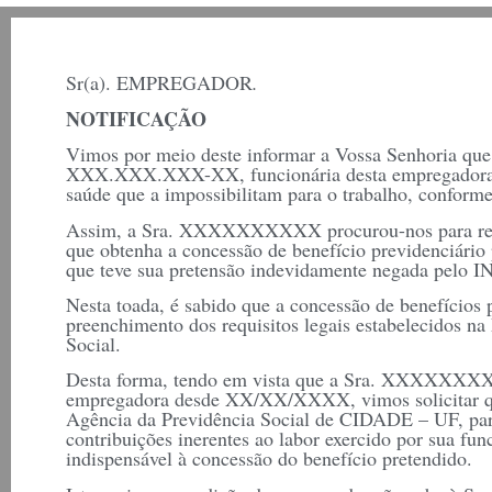
Sr(a). EMPREGADOR
.
NOTIFICAÇÃO
Vimos por meio deste informar a Vossa Senhoria que
XXX.XXX.XXX-XX, funcionária desta empregadora, 
saúde que a impossibilitam para o trabalho, conform
Assim, a Sra. XXXXXXXXXX procurou-nos para repres
que obtenha a concessão de benefício previdenciário 
que teve sua pretensão indevidamente negada pelo 
Nesta toada, é sabido que a concessão de benefícios 
preenchimento dos requisitos legais estabelecidos na
Social.
Desta forma, tendo em vista que a Sra. XXXXXXXXX
empregadora desde XX/XX/XXXX, vimos solicitar q
Agência da Previdência Social de CIDADE – UF, para 
contribuições inerentes ao labor exercido por sua func
indispensável à concessão do benefício pretendido.