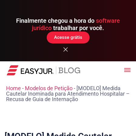
Finalmente chegou a hora do
software
jurídico
trabalhar por você.
Acesse grátis
Home
-
Modelos de Petição
-
[MODELO] Medida
Cautelar Inominada para Atendimento Hospitalar –
Recusa de Guia de Internação