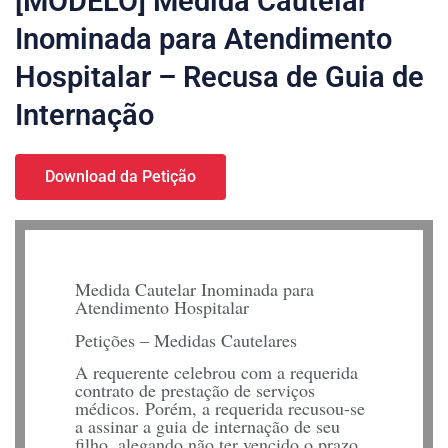
[MODELO] Medida Cautelar
Inominada para Atendimento
Hospitalar – Recusa de Guia de
Internação
Download da Petição
Medida Cautelar Inominada para
Atendimento Hospitalar
Petições – Medidas Cautelares
A requerente celebrou com a requerida
contrato de prestação de serviços
médicos. Porém, a requerida recusou-se
a assinar a guia de internação de seu
filho, alegando não ter vencido o prazo