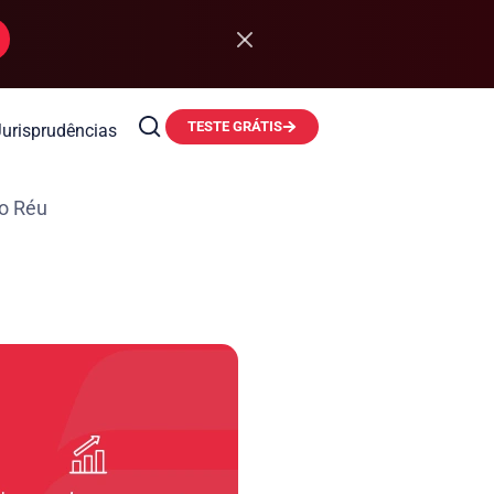
TESTE GRÁTIS
Jurisprudências
o Réu