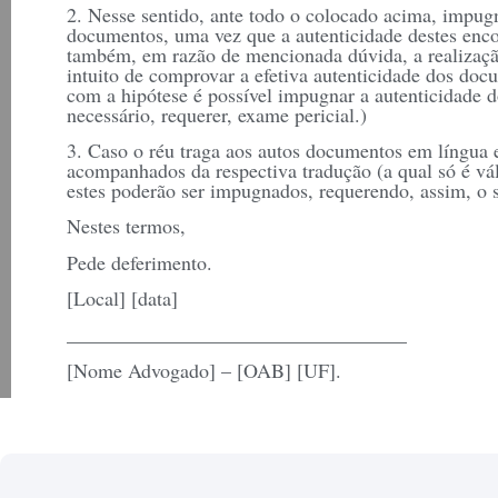
2. Nesse sentido, ante todo o colocado acima, impugn
documentos, uma vez que a autenticidade destes enc
também, em razão de mencionada dúvida, a realizaçã
intuito de comprovar a efetiva autenticidade dos do
com a hipótese é possível impugnar a autenticidade 
necessário, requerer, exame pericial.)
3. Caso o réu traga aos autos documentos em língua 
acompanhados da respectiva tradução (a qual só é váli
estes poderão ser impugnados, requerendo, assim, o
Nestes termos,
Pede deferimento.
[Local] [data]
__________________________________
[Nome Advogado] – [OAB] [UF].