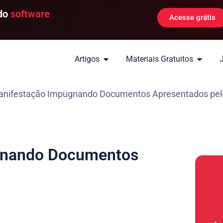
 do
software
Acesse grátis
Artigos
Materiais Gratuitos
nifestação Impugnando Documentos Apresentados pel
gnando Documentos