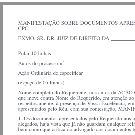
MANIFESTAÇÃO SOBRE DOCUMENTOS APRES
CPC
EXMO. SR. DR. JUIZ DE DIREITO DA _______
__________________ – ___
Pular 10 linhas
Autos do processo n°
Ação Ordinária de especificar
(espaço de 05 linhas)
Nome completo do Requerente, nos autos da A
que move contra Nome do Requerido, em atenção ao r
respeitosamente, à presença de Vossa Excelência, e
apresentados pelo Réu, com sua contestação, MAN
1. Os documentos apresentados pelo Requerido nos a
alegados, haja vista que já não guardam qualquer rel
bem como que crítica do advogado aos documentos tr