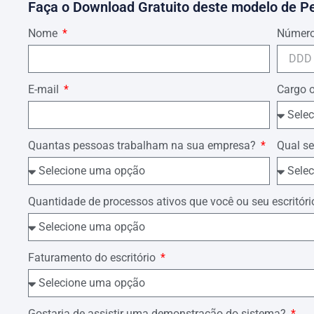
Faça o Download Gratuito deste modelo de P
Nome
Número
E-mail
Cargo 
Quantas pessoas trabalham na sua empresa?
Qual se
Quantidade de processos ativos que você ou seu escrit
Faturamento do escritório
Gostaria de assistir uma demonstração do sistema?