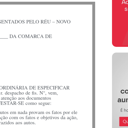
ENTADOS PELO RÉU – NOVO
_____ DA COMARCA DE
ÇÃO ORDINÁRIA DE ESPECIFICAR
. despacho de fis. N°, vem,
m atenção aos documentos
IFESTAR-SE como segue:
utos em nada provam os fatos por ele
ação com os fatos e objetivos da ação,
azidos aos autos.