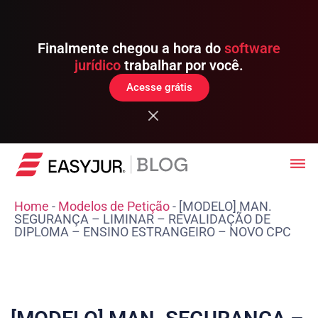
Finalmente chegou a hora do
software
jurídico
trabalhar por você.
Acesse grátis
Home
-
Modelos de Petição
-
[MODELO] MAN.
SEGURANÇA – LIMINAR – REVALIDAÇÃO DE
DIPLOMA – ENSINO ESTRANGEIRO – NOVO CPC