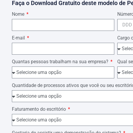
Faça o Download Gratuito deste modelo de P
Nome
Número
E-mail
Cargo 
Quantas pessoas trabalham na sua empresa?
Qual se
Quantidade de processos ativos que você ou seu escrit
Faturamento do escritório
Gostaria de assistir uma demonstração do sistema?