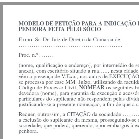
MODELO DE PETIÇÃO PARA A INDICAÇÃO 
PENHORA FEITA PELO SÓCIO
Exmo. Sr. Dr. Juiz de Direito da Comarca de
………………………………………………..
Proc. n.º………
(nome, qualificação e endereço), por intermédio de s
anexo), com escritório situado a rua….., nesta cidade
vêm a presença de V.Exa., nos autos de EXECU
se processa por esse MM. Juízo, utilizando da faculd
NOMEAR
Código de Processo Civil,
os seguintes b
devedora (nome), para garantia da execução e aces
particulares do suplicante não respondem pelas dívid
justificando-se a presente nomeação, a fim de que a 
Requer, outrossim, a CITAÇÃO da sociedade ………, p
a exclusão do suplicante da mesma, prosseguindo-se
sociedade, que poderá, querendo, opor embargos à e
penhora.