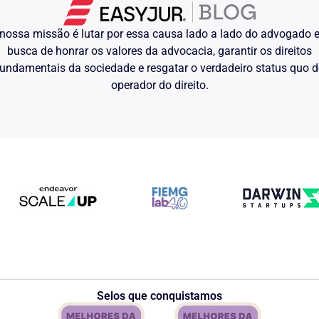
nossa missão é lutar por essa causa lado a lado do advogado
busca de honrar os valores da advocacia, garantir os direitos
undamentais da sociedade e resgatar o verdadeiro status quo 
operador do direito.
Selos que conquistamos