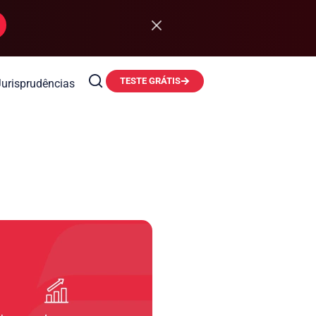
TESTE GRÁTIS
Jurisprudências