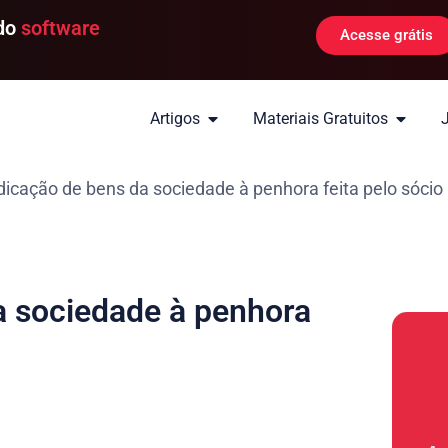
 do
software
Acesse grátis
Artigos
Materiais Gratuitos
icação de bens da sociedade à penhora feita pelo sócio
a sociedade à penhora