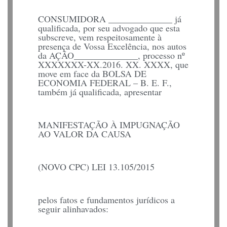
CONSUMIDORA ______________ já
qualificada, por seu advogado que esta
subscreve, vem respeitosamente à
presença de Vossa Excelência, nos autos
da AÇÃO______________, processo nº
XXXXXXX-XX.2016. XX. XXXX, que
move em face da BOLSA DE
ECONOMIA FEDERAL – B. E. F.,
também já qualificada, apresentar
MANIFESTAÇÃO À IMPUGNAÇÃO
AO VALOR DA CAUSA
(NOVO CPC) LEI 13.105/2015
pelos fatos e fundamentos jurídicos a
seguir alinhavados: