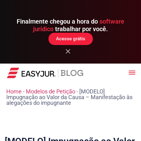
Finalmente chegou a hora do
software
jurídico
trabalhar por você.
Acesse grátis
Home
-
Modelos de Petição
-
[MODELO]
Impugnação ao Valor da Causa – Manifestação às
alegações do impugnante