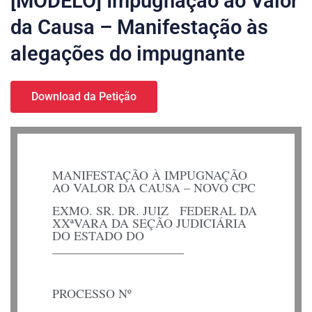
[MODELO] Impugnação ao Valor
da Causa – Manifestação às
alegações do impugnante
Download da Petição
MANIFESTAÇÃO À IMPUGNAÇÃO
AO VALOR DA CAUSA – NOVO CPC
EXMO. SR. DR. JUIZ FEDERAL DA
XXªVARA DA SEÇÃO JUDICIÁRIA
DO ESTADO DO
_____________________
PROCESSO Nº