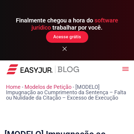
Finalmente chegou a hora do
software
jurídico
trabalhar por você.
Acesse grátis
Home
-
Modelos de Petição
-
[MODELO]
Impugnação ao Cumprimento da Sentença – Falta
ou Nulidade da Citação – Excesso de Execução