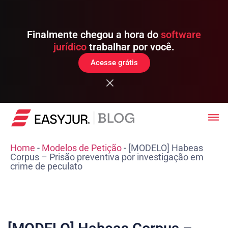
Finalmente chegou a hora do
software
jurídico
trabalhar por você.
Acesse grátis
Home
-
Modelos de Petição
-
[MODELO] Habeas
Corpus – Prisão preventiva por investigação em
crime de peculato