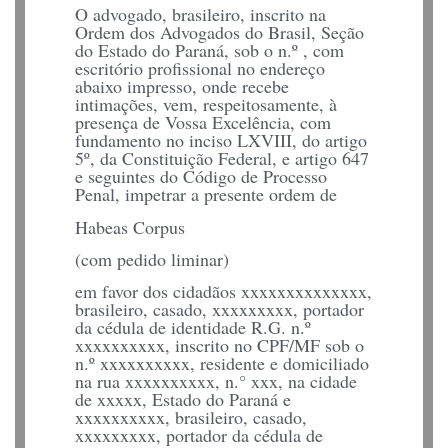
O advogado, brasileiro, inscrito na
Ordem dos Advogados do Brasil, Seção
do Estado do Paraná, sob o n.º , com
escritório profissional no endereço
abaixo impresso, onde recebe
intimações, vem, respeitosamente, à
presença de Vossa Excelência, com
fundamento no inciso LXVIII, do artigo
5º, da Constituição Federal, e artigo 647
e seguintes do Código de Processo
Penal, impetrar a presente ordem de
Habeas Corpus
(com pedido liminar)
em favor dos cidadãos xxxxxxxxxxxxxx,
brasileiro, casado, xxxxxxxxx, portador
da cédula de identidade R.G. n.º
xxxxxxxxxx, inscrito no CPF/MF sob o
n.º xxxxxxxxxx, residente e domiciliado
na rua xxxxxxxxxx, n.° xxx, na cidade
de xxxxx, Estado do Paraná e
xxxxxxxxxx, brasileiro, casado,
xxxxxxxxx, portador da cédula de