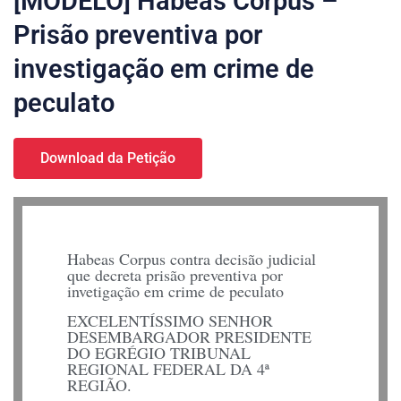
[MODELO] Habeas Corpus –
Prisão preventiva por
investigação em crime de
peculato
Download da Petição
Habeas Corpus contra decisão judicial
que decreta prisão preventiva por
invetigação em crime de peculato
EXCELENTÍSSIMO SENHOR
DESEMBARGADOR PRESIDENTE
DO EGRÉGIO TRIBUNAL
REGIONAL FEDERAL DA 4ª
REGIÃO.