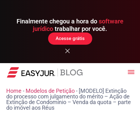
Finalmente chegou a hora do
software
jurídico
trabalhar por você.
Acesse grátis
Home
-
Modelos de Petição
-
[MODELO] Extinção
do processo com julgamento do mérito – Ação de
Extinção de Condomínio – Venda da quota – parte
do imóvel aos Réus