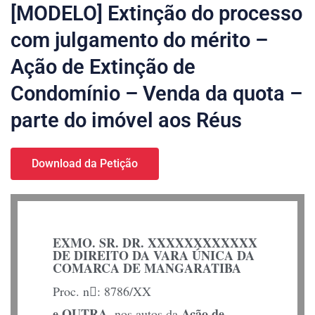
[MODELO] Extinção do processo
com julgamento do mérito –
Ação de Extinção de
Condomínio – Venda da quota –
parte do imóvel aos Réus
Download da Petição
EXMO. SR. DR. XXXXXXXXXXXX
DE DIREITO DA VARA ÚNICA DA
COMARCA DE MANGARATIBA
Proc. n: 8786/XX
e OUTRA,
Ação de
nos autos da