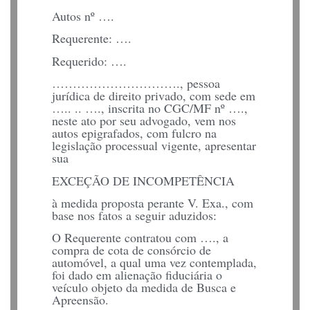
Autos nº ….
Requerente: ….
Requerido: ….
…………………………., pessoa
jurídica de direito privado, com sede em
….. .. …., inscrita no CGC/MF nº ….,
neste ato por seu advogado, vem nos
autos epigrafados, com fulcro na
legislação processual vigente, apresentar
sua
EXCEÇÃO DE INCOMPETÊNCIA
à medida proposta perante V. Exa., com
base nos fatos a seguir aduzidos:
O Requerente contratou com …., a
compra de cota de consórcio de
automóvel, a qual uma vez contemplada,
foi dado em alienação fiduciária o
veículo objeto da medida de Busca e
Apreensão.