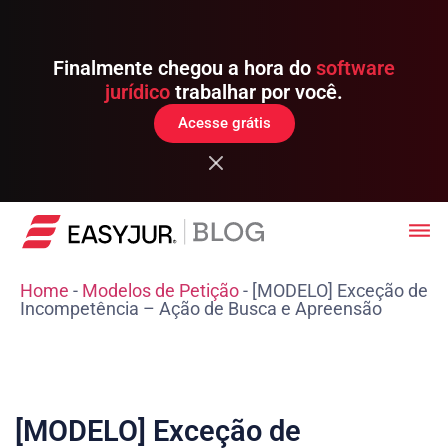
Finalmente chegou a hora do
software
jurídico
trabalhar por você.
Acesse grátis
Home
-
Modelos de Petição
-
[MODELO] Exceção de
Incompetência – Ação de Busca e Apreensão
[MODELO] Exceção de