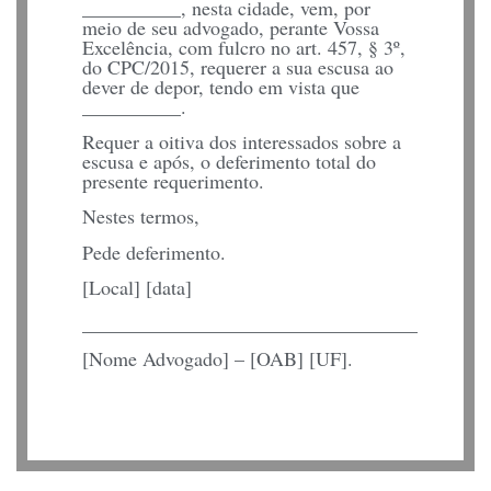
__________, nesta cidade, vem, por
meio de seu advogado, perante Vossa
Excelência, com fulcro no art. 457, § 3º,
do CPC/2015, requerer a sua escusa ao
dever de depor, tendo em vista que
__________.
Requer a oitiva dos interessados sobre a
escusa e após, o deferimento total do
presente requerimento.
Nestes termos,
Pede deferimento.
[Local] [data]
__________________________________
[Nome Advogado] – [OAB] [UF].