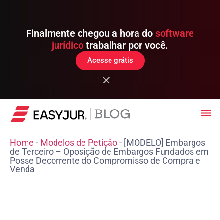
Finalmente chegou a hora do
software
jurídico
trabalhar por você.
Acesse grátis
Home
-
Modelos de Petição
-
[MODELO] Embargos
de Terceiro – Oposição de Embargos Fundados em
Posse Decorrente do Compromisso de Compra e
Venda