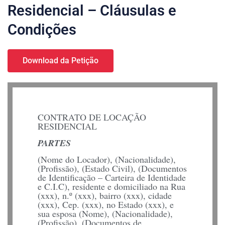
Residencial – Cláusulas e
Condições
Download da Petição
CONTRATO DE LOCAÇÃO
RESIDENCIAL
PARTES
(Nome do Locador), (Nacionalidade),
(Profissão), (Estado Civil), (Documentos
de Identificação – Carteira de Identidade
e C.I.C), residente e domiciliado na Rua
(xxx), n.º (xxx), bairro (xxx), cidade
(xxx), Cep. (xxx), no Estado (xxx), e
sua esposa (Nome), (Nacionalidade),
(Profissão), (Documentos de