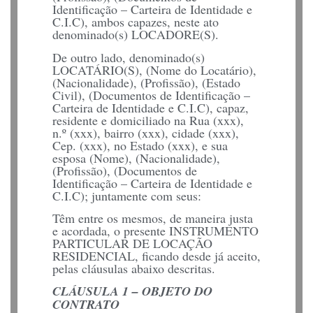
Identificação – Carteira de Identidade e
C.I.C), ambos capazes, neste ato
denominado(s) LOCADORE(S).
De outro lado, denominado(s)
LOCATÁRIO(S), (Nome do Locatário),
(Nacionalidade), (Profissão), (Estado
Civil), (Documentos de Identificação –
Carteira de Identidade e C.I.C), capaz,
residente e domiciliado na Rua (xxx),
n.º (xxx), bairro (xxx), cidade (xxx),
Cep. (xxx), no Estado (xxx), e sua
esposa (Nome), (Nacionalidade),
(Profissão), (Documentos de
Identificação – Carteira de Identidade e
C.I.C); juntamente com seus:
Têm entre os mesmos, de maneira justa
e acordada, o presente INSTRUMENTO
PARTICULAR DE LOCAÇÃO
RESIDENCIAL, ficando desde já aceito,
pelas cláusulas abaixo descritas.
CLÁUSULA 1 – OBJETO DO
CONTRATO