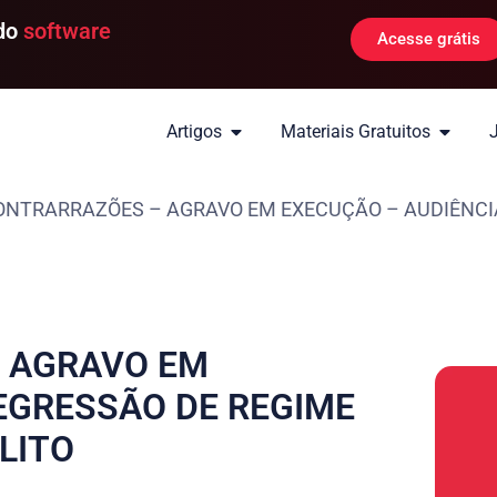
 do
software
Acesse grátis
Artigos
Materiais Gratuitos
ONTRARRAZÕES – AGRAVO EM EXECUÇÃO – AUDIÊNCIA
– AGRAVO EM
EGRESSÃO DE REGIME
LITO