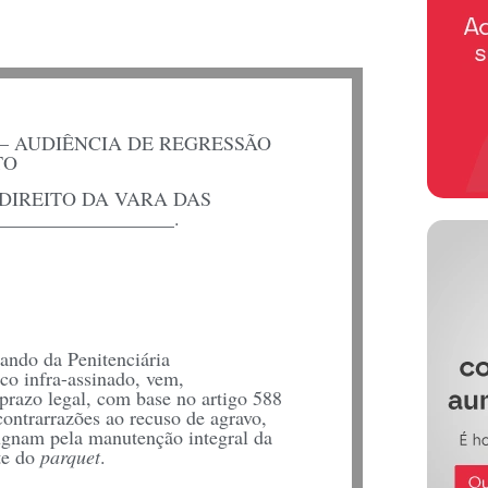
– AUDIÊNCIA DE REGRESSÃO
TO
DIREITO DA VARA DAS
________________.
ndo da Penitenciária
o infra-assinado, vem,
prazo legal, com base no artigo 588
contrarrazões ao recuso de agravo,
nam pela manutenção integral da
nte do
parquet
.