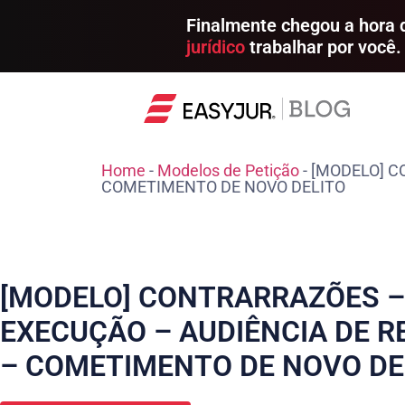
Finalmente chegou a hora
jurídico
trabalhar por você.
Home
-
Modelos de Petição
-
[MODELO] C
COMETIMENTO DE NOVO DELITO
[MODELO] CONTRARRAZÕES 
EXECUÇÃO – AUDIÊNCIA DE R
– COMETIMENTO DE NOVO DE