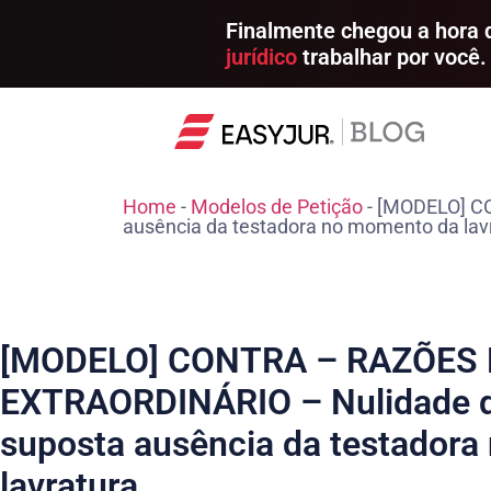
Finalmente chegou a hora
jurídico
trabalhar por você.
Home
-
Modelos de Petição
-
[MODELO] CO
ausência da testadora no momento da lav
[MODELO] CONTRA – RAZÕES
EXTRAORDINÁRIO – Nulidade d
suposta ausência da testador
lavratura