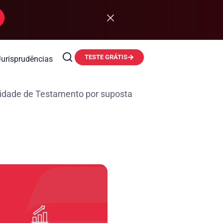
TESTE GRÁTIS
Jurisprudências
ade de Testamento por suposta