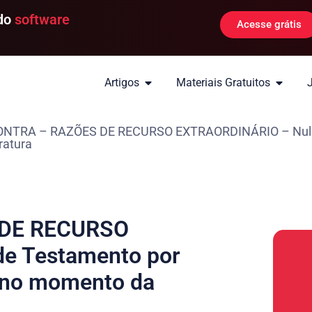
 do
software
Acesse grátis
Artigos
Materiais Gratuitos
NTRA – RAZÕES DE RECURSO EXTRAORDINÁRIO – Nulid
ratura
 DE RECURSO
e Testamento por
a no momento da